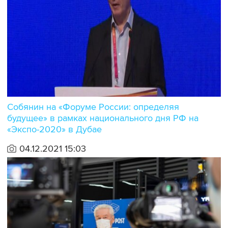
Собянин на «Форуме России: определяя
будущее» в рамках национального дня РФ на
«Экспо-2020» в Дубае
04.12.2021 15:03