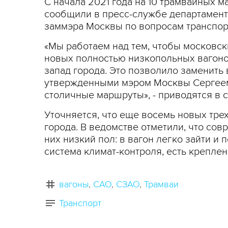
С начала 2021 года на 10 трамвайных 
сообщили в пресс-службе департамент
заммэра Москвы по вопросам транспор
«Мы работаем над тем, чтобы московск
новых полностью низкопольных вагоно
запад города. Это позволило заменить
утвержденными мэром Москвы Сергеем 
столичные маршруты», - приводятся в 
Уточняется, что еще восемь новых тре
города. В ведомстве отметили, что совр
них низкий пол: в вагон легко зайти и
система климат-контроля, есть креплен
вагоны
САО
СЗАО
Трамваи
Транспорт