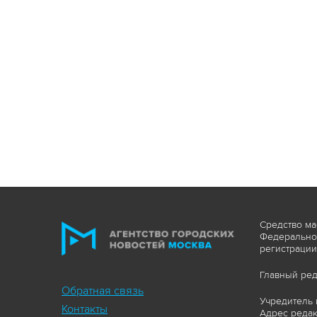
Средство ма
Федеральной
регистрации
Главный ред
Обратная связь
Учредитель 
Контакты
Адрес редакц