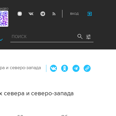
ВИДЕО
ВХОД
ра и северо-запада
х севера и северо-запада