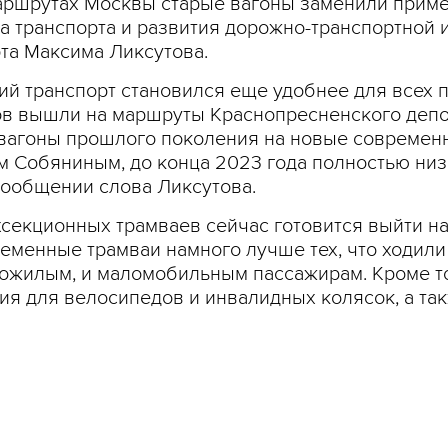
маршрутах Москвы старые вагоны заменили приме
а транспорта и развития дорожно-транспортной 
та Максима Ликсутова.
ий транспорт становился еще удобнее для всех п
в вышли на маршруты Краснопресненского депо,
 вагоны прошлого поколения на новые современн
Собяниным, до конца 2023 года полностью низ
сообщении слова Ликсутова.
хсекционных трамваев сейчас готовится выйти н
еменные трамваи намного лучше тех, что ходили 1
 пожилым, и маломобильным пассажирам. Кроме то
ия для велосипедов и инвалидных колясок, а так