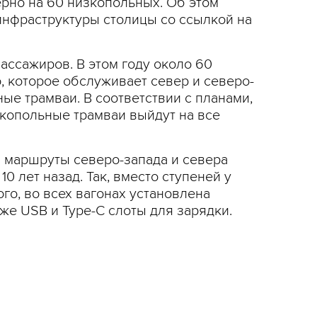
рно на 60 низкопольных. Об этом
инфраструктуры столицы со ссылкой на
ассажиров. В этом году около 60
 которое обслуживает север и северо-
ые трамваи. В соответствии с планами,
копольные трамваи выйдут на все
а маршруты северо-запада и севера
0 лет назад. Так, вместо ступеней у
го, во всех вагонах установлена
же USB и Type-C слоты для зарядки.