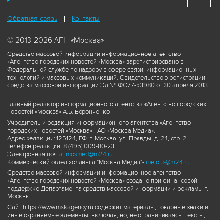
Обратная связь
Контакты
© 2013-2026 АГН «Москва»
Средство массовой информации информационное агентство
«Агентство городских новостей «Москва» зарегистрировано в
Федеральной службе по надзору в сфере связи, информационных
технологий и массовых коммуникаций. Свидетельство о регистрации
средства массовой информации Эл № ФС77-53980 от 30 апреля 2013
г.
Главный редактор информационного агентства «Агентство городских
новостей «Москва» А.Б. Воронченко.
Учредитель и редакция информационного агентства «Агентство
городских новостей «Москва» - АО «Москва Медиа».
Адрес редакции: 125124, РФ, г. Москва, ул. Правды, д. 24, стр. 2
Телефон редакции: 8 (495) 009-80-23
Электронная почта:
mosmed@m24.ru
Коммерческий отдел холдинга "Москва Медиа"-
ibelous@m24.ru
Средство массовой информации информационное агентство
«Агентство городских новостей «Москва» создано при финансовой
поддержке Департамента средств массовой информации и рекламы г.
Москвы.
Сайт https://www.mskagency.ru содержит материалы, товарные знаки и
иные охраняемые элементы, включая, но, не ограничиваясь: тексты,