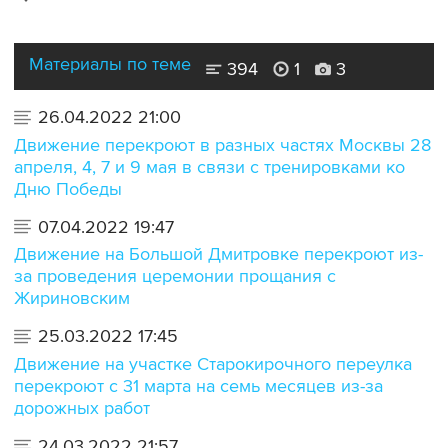
Материалы по теме
394
1
3
26.04.2022 21:00
Движение перекроют в разных частях Москвы 28
апреля, 4, 7 и 9 мая в связи с тренировками ко
Дню Победы
07.04.2022 19:47
Движение на Большой Дмитровке перекроют из-
за проведения церемонии прощания с
Жириновским
25.03.2022 17:45
Движение на участке Старокирочного переулка
перекроют с 31 марта на семь месяцев из-за
дорожных работ
24.03.2022 21:57