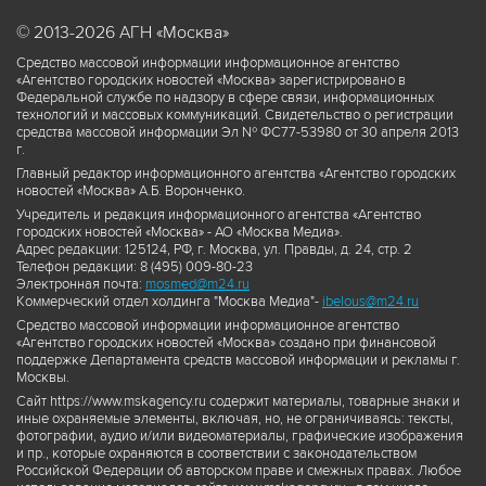
© 2013-2026 АГН «Москва»
Средство массовой информации информационное агентство
«Агентство городских новостей «Москва» зарегистрировано в
Федеральной службе по надзору в сфере связи, информационных
технологий и массовых коммуникаций. Свидетельство о регистрации
средства массовой информации Эл № ФС77-53980 от 30 апреля 2013
г.
Главный редактор информационного агентства «Агентство городских
новостей «Москва» А.Б. Воронченко.
Учредитель и редакция информационного агентства «Агентство
городских новостей «Москва» - АО «Москва Медиа».
Адрес редакции: 125124, РФ, г. Москва, ул. Правды, д. 24, стр. 2
Телефон редакции: 8 (495) 009-80-23
Электронная почта:
mosmed@m24.ru
Коммерческий отдел холдинга "Москва Медиа"-
ibelous@m24.ru
Средство массовой информации информационное агентство
«Агентство городских новостей «Москва» создано при финансовой
поддержке Департамента средств массовой информации и рекламы г.
Москвы.
Сайт https://www.mskagency.ru содержит материалы, товарные знаки и
иные охраняемые элементы, включая, но, не ограничиваясь: тексты,
фотографии, аудио и/или видеоматериалы, графические изображения
и пр., которые охраняются в соответствии с законодательством
Российской Федерации об авторском праве и смежных правах. Любое