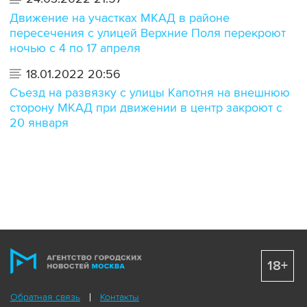
Движение на участках МКАД в районе
пересечения с улицей Верхние Поля перекроют
ночью с 4 по 17 апреля
18.01.2022 20:56
Съезд на развязку с улицы Капотня на внешнюю
сторону МКАД при движении в центр закроют с
20 января
18+
Обратная связь
Контакты