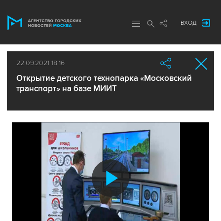
ВХОД
22.09.2021 18:16
Открытие детского техно­парка «Московский
транспорт» на базе МИИТ
Воспроиз