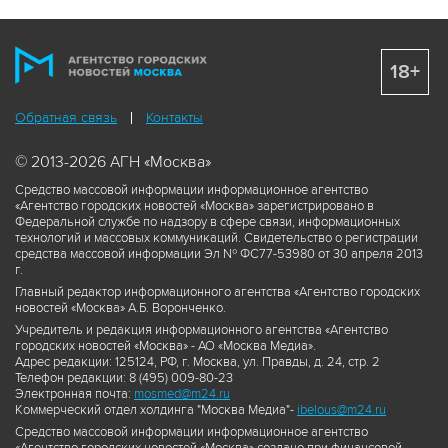
18+
Обратная связь
Контакты
© 2013-2026 АГН «Москва»
Средство массовой информации информационное агентство
«Агентство городских новостей «Москва» зарегистрировано в
Федеральной службе по надзору в сфере связи, информационных
технологий и массовых коммуникаций. Свидетельство о регистрации
средства массовой информации Эл № ФС77-53980 от 30 апреля 2013
г.
Главный редактор информационного агентства «Агентство городских
новостей «Москва» А.Б. Воронченко.
Учредитель и редакция информационного агентства «Агентство
городских новостей «Москва» - АО «Москва Медиа».
Адрес редакции: 125124, РФ, г. Москва, ул. Правды, д. 24, стр. 2
Телефон редакции: 8 (495) 009-80-23
Электронная почта:
mosmed@m24.ru
Коммерческий отдел холдинга "Москва Медиа"-
ibelous@m24.ru
Средство массовой информации информационное агентство