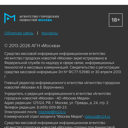
18+
Обратная связь
Контакты
© 2013-2026 АГН «Москва»
Средство массовой информации информационное агентство
«Агентство городских новостей «Москва» зарегистрировано в
Федеральной службе по надзору в сфере связи, информационных
технологий и массовых коммуникаций. Свидетельство о регистрации
средства массовой информации Эл № ФС77-53980 от 30 апреля 2013
г.
Главный редактор информационного агентства «Агентство городских
новостей «Москва» А.Б. Воронченко.
Учредитель и редакция информационного агентства «Агентство
городских новостей «Москва» - АО «Москва Медиа».
Адрес редакции: 125124, РФ, г. Москва, ул. Правды, д. 24, стр. 2
Телефон редакции: 8 (495) 009-80-23
Электронная почта:
mosmed@m24.ru
Коммерческий отдел холдинга "Москва Медиа"-
ibelous@m24.ru
Средство массовой информации информационное агентство
«Агентство городских новостей «Москва» создано при финансовой