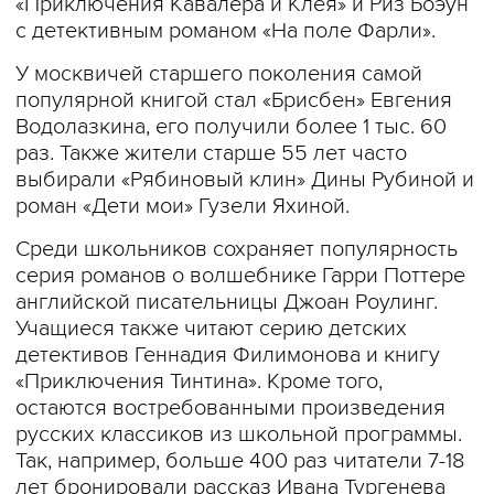
«Приключения Кавалера и Клея» и Риз Боэун
с детективным романом «На поле Фарли».
У москвичей старшего поколения самой
популярной книгой стал «Брисбен» Евгения
Водолазкина, его получили более 1 тыс. 60
раз. Также жители старше 55 лет часто
выбирали «Рябиновый клин» Дины Рубиной и
роман «Дети мои» Гузели Яхиной.
Среди школьников сохраняет популярность
серия романов о волшебнике Гарри Поттере
английской писательницы Джоан Роулинг.
Учащиеся также читают серию детских
детективов Геннадия Филимонова и книгу
«Приключения Тинтина». Кроме того,
остаются востребованными произведения
русских классиков из школьной программы.
Так, например, больше 400 раз читатели 7-18
лет бронировали рассказ Ивана Тургенева