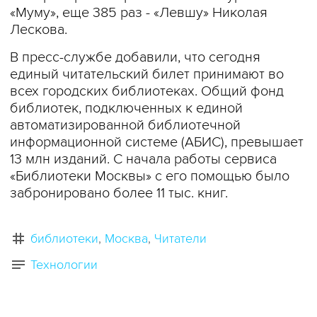
«Муму», еще 385 раз - «Левшу» Николая
Лескова.
В пресс-службе добавили, что сегодня
единый читательский билет принимают во
всех городских библиотеках. Общий фонд
библиотек, подключенных к единой
автоматизированной библиотечной
информационной системе (АБИС), превышает
13 млн изданий. С начала работы сервиса
«Библиотеки Москвы» с его помощью было
забронировано более 11 тыс. книг.
библиотеки
Москва
Читатели
Технологии