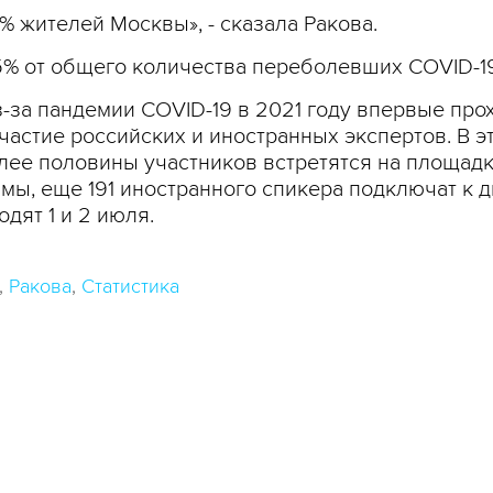
 жителей Москвы», - сказала Ракова.
5% от общего количества переболевших COVID-19
за пандемии COVID-19 в 2021 году впервые про
частие российских и иностранных экспертов. В э
олее половины участников встретятся на площад
ы, еще 191 иностранного спикера подключат к д
ят 1 и 2 июля.
Ракова
Статистика