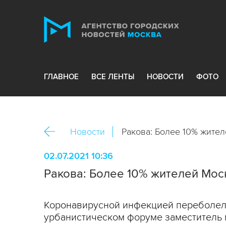
ГЛАВНОЕ
ВСЕ ЛЕНТЫ
НОВОСТИ
ФОТО
Новости
Ракова: Более 10% жите
02.07.2021 10:36
Ракова: Более 10% жителей Мо
Коронавирусной инфекцией переболели
урбанистическом форуме заместитель м