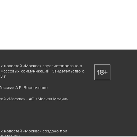
х новостей «Москва» зарегистрировано в
18+
 массовых коммуникаций. Свидетельство о
 г.
осква» А.Б. Воронченко.
ей «Москва» - АО «Москва Медиа».
х новостей «Москва» создано при
г. Москвы.