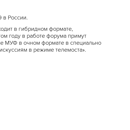
 в России.
ходит в гибридном формате,
том году в работе форума примут
ке МУФ в очном формате в специально
искуссиям в режиме телемоста».