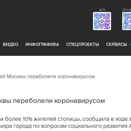
АГН
АГН 
ВИДЕО
ИНФОГРАФИКА
СПЕЦПРОЕКТЫ
СЕРВИСЫ
лей Москвы переболели коронавирусом
сквы переболели коронавирусом
 более 10% жителей столицы, сообщила в ходе
эра города по вопросам социального развития А