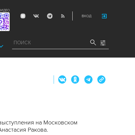
ВИДЕО
ВХОД
 выступления на Московском
настасия Ракова.