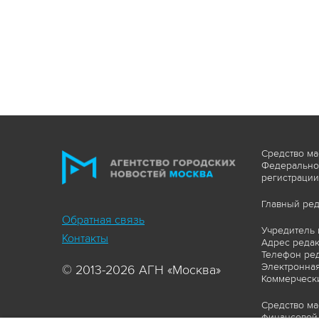
Средство ма
Федеральной
регистрации
Главный ред
Обратная связь
Учредитель 
Контакты
Адрес редакц
Телефон ред
Электронная
© 2013-2026 АГН «Москва»
Коммерчески
Средство ма
финансовой 