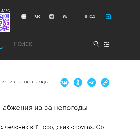
ВИДЕО
ВХОД
ния из-за непогоды
набжения из-за непогоды
 человек в 11 городских округах. Об