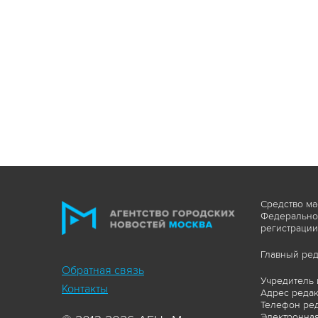
Средство ма
Федеральной
регистрации
Главный ред
Обратная связь
Учредитель 
Контакты
Адрес редакц
Телефон ред
Электронная