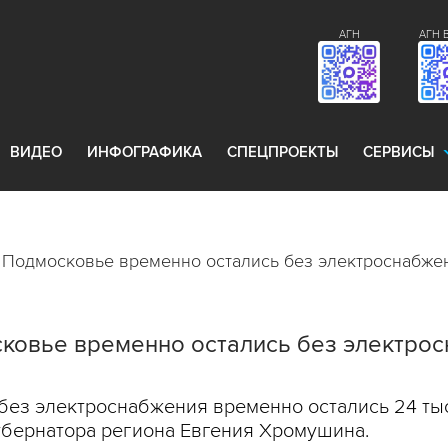
АГН
АГН 
ВИДЕО
ИНФОГРАФИКА
СПЕЦПРОЕКТЫ
СЕРВИСЫ
в Подмосковье временно остались без электроснабже
сковье временно остались без электрос
без электроснабжения временно остались 24 тыс.
убернатора региона Евгения Хромушина.