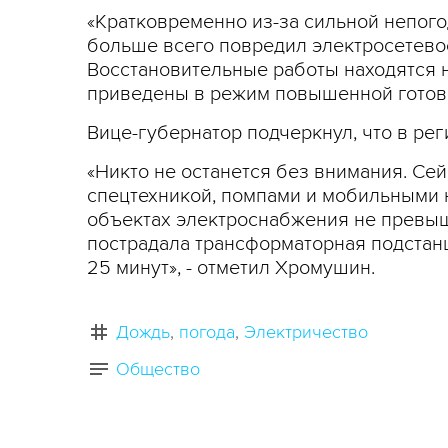
«Кратковременно из-за сильной непогод
больше всего повредил электросетевое
Восстановительные работы находятся 
приведены в режим повышенной готовн
Вице-губернатор подчеркнул, что в ре
«Никто не останется без внимания. Се
спецтехникой, помпами и мобильными н
объектах электроснабжения не превыша
пострадала трансформаторная подстан
25 минут», - отметил Хромушин.
Дождь
погода
Электричество
Общество