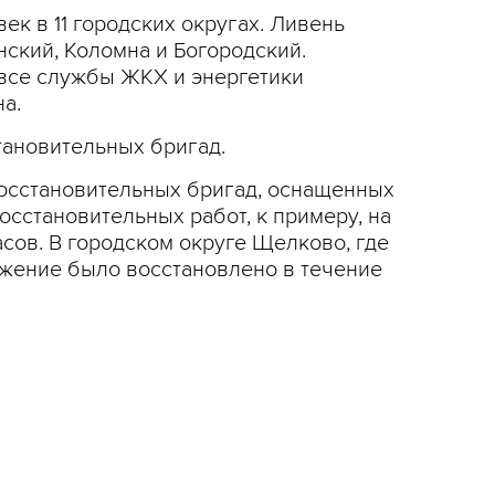
ек в 11 городских округах. Ливень
нский, Коломна и Богородский.
 все службы ЖКХ и энергетики
а.
тановительных бригад.
восстановительных бригад, оснащенных
сстановительных работ, к примеру, на
сов. В городском округе Щелково, где
бжение было восстановлено в течение