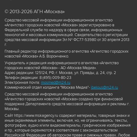
© 2013-2026 АГН «Москва»
Средство массовой информации информационное агентство
«Агентство городских новостей «Москва» зарегистрировано в
Федеральной службе по надзору в сфере связи, информационных
технологий и массовых коммуникаций. Свидетельство о регистрации
средства массовой информации Эл № ФС77-53980 от 30 апреля 2013
г.
Главный редактор информационного агентства «Агентство городских
новостей «Москва» А.Б. Воронченко.
Учредитель и редакция информационного агентства «Агентство
городских новостей «Москва» - АО «Москва Медиа».
Адрес редакции: 125124, РФ, г. Москва, ул. Правды, д. 24, стр. 2
Телефон редакции: 8 (495) 009-80-23
Электронная почта:
mosmed@m24.ru
Коммерческий отдел холдинга "Москва Медиа"-
ibelous@m24.ru
Средство массовой информации информационное агентство
«Агентство городских новостей «Москва» создано при финансовой
поддержке Департамента средств массовой информации и рекламы г.
Москвы.
Сайт https://www.mskagency.ru содержит материалы, товарные знаки и
иные охраняемые элементы, включая, но, не ограничиваясь: тексты,
фотографии, аудио и/или видеоматериалы, графические изображения
и пр., которые охраняются в соответствии с законодательством
Российской Федерации об авторском праве и смежных правах. Любое