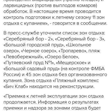
ларвицидных (против выплодов комаров)
обработок. В настоящее время проводится
контроль подготовки к летнему сезону 11 зон
отдыха с купанием», - говорится в сообщении.
В пресс-службе уточнили список зон отдыха:
«Серебряный бор - 2», «Серебряный бор - 3»,
«Большой городской пруд», «Школьное
озеро», «Черное озеро», «Тропарево», пляж
«Левобережный», «Озеро Белое»,
«Путяевский пруд №1», «Мещерское» и
«Большой садовый пруд» (на контроле ФМБА
России) и 45 зон отдыха без организованного
купания. Зона отдыха «Пляжный комплекс
«Бич Клаб» находится на реконструкции.
«Приемка к летней эксплуатации зон отдыха
продолжается. Информация о результатах
приемки и надзора за зонами отдыха будет