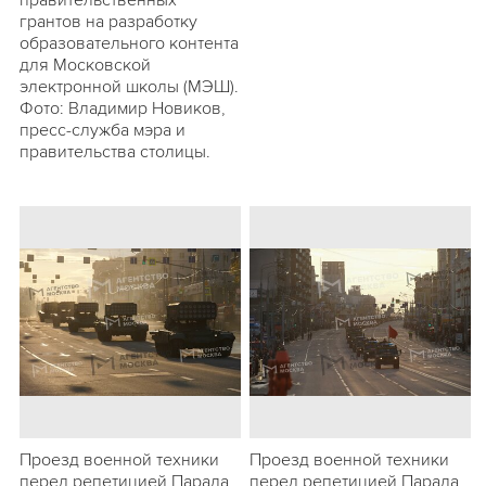
правительственных
грантов на разработку
образовательного контента
для Московской
электронной школы (МЭШ).
Фото: Владимир Новиков,
пресс-служба мэра и
правительства столицы.
Проезд военной техники
Проезд военной техники
перед репетицией Парада
перед репетицией Парада