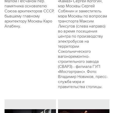
Малом Песчаном пер.
«Камаз» Сергей Когогин,
памятника основателю
мэр Москвы Сергей
Союза архитекторов СССР,
Собянин и заместитель
бывшему главному
мэра Москвы по вопросам
архитектору Москвы Каро
транспорта Максим
Алабяну.
Ликсутов (слева направо)
во время посещения
центра по производству
электробусов на
территории
Сокольнического
вагоноремонтно-
строительного завода
(СВАРЗ) - филиала ГУП
«Мосгортранс». Фото:
Владимир Новиков, пресс-
служба мэра и
правительства столицы.