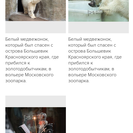
Белый медвежонок,
Белый медвежонок,
который был спасен с
который был спасен с
острова Большевик
острова Большевик
Красноярского края, где
Красноярского края, где
прибился к
прибился к
золотодобытчикам, в
золотодобытчикам, в
вольере Московского
вольере Московского
зоопарка.
зоопарка.