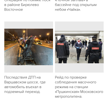
Операция по поимке лося
«Ночной заплыв» в
в районе Бирюлево
бассейне под открытым
Восточное
небом «Чайка».
Последствия ДТП на
Рейд по проверке
Варшавском шоссе, где
соблюдения масочного
автомобиль въехал в
режима на станции
подземный переход.
«Пушкинская» Московского
метрополитена.