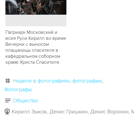
Патриарх Московский и
всея Руси Кирилл во время
Вечерни с выносом
плащаницы спасителя в
кафедральном соборном
храме Христа Спасителя.
Неделя в фотографиях
фотографии
Фотографы
Общество
Кирилл Зыков, Денис Гришкин, Денис Воронин, 