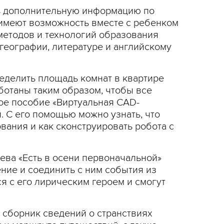
ь дополнительную информацию по
 имеют возможность вместе с ребенком
методов и технологий образования
географии, литературе и английскому
ределить площадь комнат в квартире
ботаны таким образом, чтобы все
ое пособие «Виртуальная CAD-
. С его помощью можно узнать, что
вания и как сконструировать робота с
ева «Есть в осени первоначальной»
ние и соединить с ним события из
я с его лирическим героем и смогут
 сборник сведений о странствиях