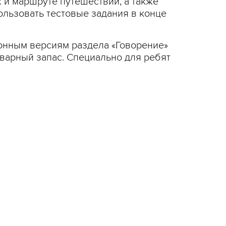
х и маршруте путешествий, а также
льзовать тестовые задания в конце
онным версиям раздела «Говорение»
оварный запас. Специально для ребят