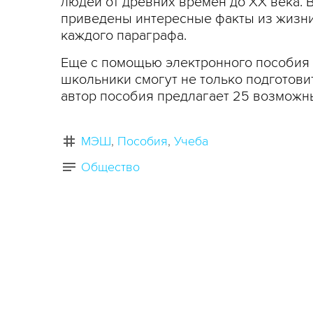
людей от древних времен до XX века. В
приведены интересные факты из жизни
каждого параграфа.
Еще с помощью электронного пособия 
школьники смогут не только подготовит
автор пособия предлагает 25 возможны
МЭШ
Пособия
Учеба
Общество