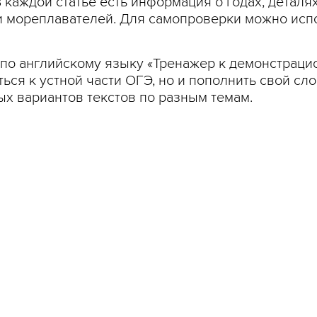
 каждой статье есть информация о годах, деталя
 мореплавателей. Для самопроверки можно испо
по английскому языку «Тренажер к демонстраци
ься к устной части ОГЭ, но и пополнить свой сл
х вариантов текстов по разным темам.