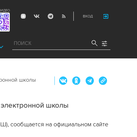
ВИДЕО
ВХОД
тронной школы
 электронной школы
Ш), сообщается на официальном сайте