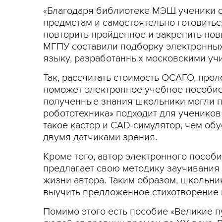
«Благодаря библиотеке МЭШ ученики 
предметам и самостоятельно готовить
повторить пройденное и закрепить нов
МГПУ составили подборку электронных 
языку, разработанных московскими учи
Так, рассчитать стоимость ОСАГО, про
поможет электронное учебное пособие 
полученные знания школьники могли п
робототехника» подходит для учеников 
такое кастор и CAD-симулятор, чем об
двумя датчиками зрения.
Кроме того, автор электронного пособ
предлагает свою методику заучивания 
жизни автора. Таким образом, школьник
выучить предложенное стихотворение 
Помимо этого есть пособие «Великие п