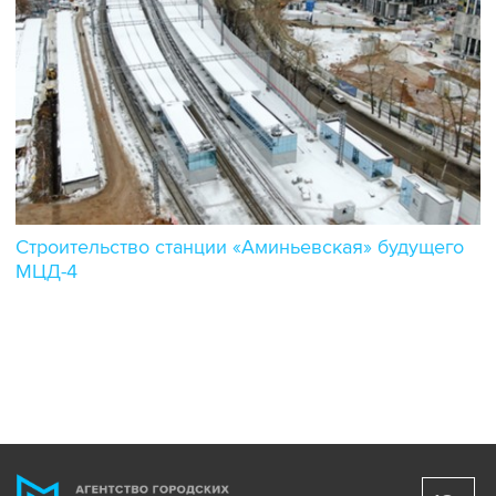
Строительство станции «Аминьевская» будущего
МЦД-4