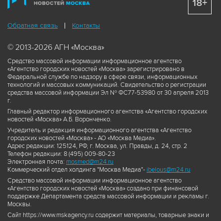
18+
Обратная связь
Контакты
© 2013-2026 АГН «Москва»
Средство массовой информации информационное агентство
«Агентство городских новостей «Москва» зарегистрировано в
Федеральной службе по надзору в сфере связи, информационных
технологий и массовых коммуникаций. Свидетельство о регистрации
средства массовой информации Эл № ФС77-53980 от 30 апреля 2013
г.
Главный редактор информационного агентства «Агентство городских
новостей «Москва» А.Б. Воронченко.
Учредитель и редакция информационного агентства «Агентство
городских новостей «Москва» - АО «Москва Медиа».
Адрес редакции: 125124, РФ, г. Москва, ул. Правды, д. 24, стр. 2
Телефон редакции: 8 (495) 009-80-23
Электронная почта:
mosmed@m24.ru
Коммерческий отдел холдинга "Москва Медиа"-
ibelous@m24.ru
Средство массовой информации информационное агентство
«Агентство городских новостей «Москва» создано при финансовой
поддержке Департамента средств массовой информации и рекламы г.
Москвы.
Сайт https://www.mskagency.ru содержит материалы, товарные знаки и