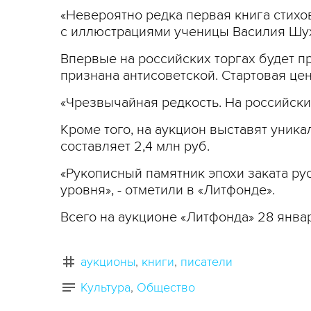
«Невероятно редка первая книга стихов
с иллюстрациями ученицы Василия Шуха
Впервые на российских торгах будет пр
признана антисоветской. Стартовая цен
«Чрезвычайная редкость. На российских
Кроме того, на аукцион выставят уника
составляет 2,4 млн руб.
«Рукописный памятник эпохи заката р
уровня», - отметили в «Литфонде».
Всего на аукционе «Литфонда» 28 янва
аукционы
книги
писатели
Культура
Общество