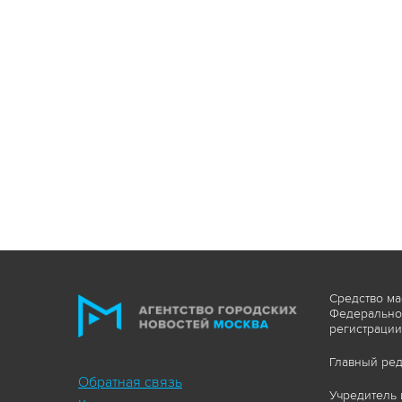
Средство ма
Федеральной
регистрации
Главный ред
Обратная связь
Учредитель 