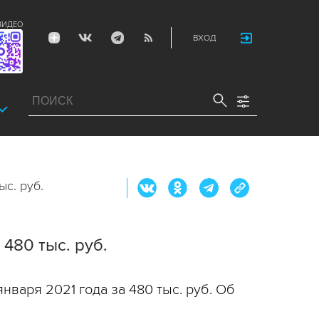
ВИДЕО
ВХОД
с. руб.
480 тыс. руб.
нваря 2021 года за 480 тыс. руб. Об