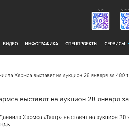
АГН
АГН 
ВИДЕО
ИНФОГРАФИКА
СПЕЦПРОЕКТЫ
СЕРВИСЫ
иила Хармса выставят на аукцион 28 января за 480 ты
рмса выставят на аукцион 28 января за 
Даниила Хармса «Театр» выставят на аукцион 28 я
нд».