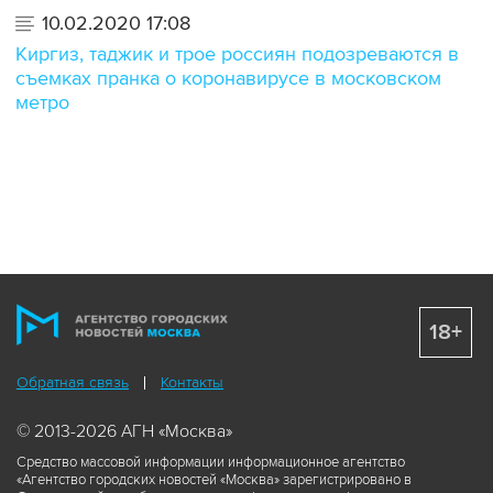
10.02.2020 17:08
Киргиз, таджик и трое россиян подозреваются в
съемках пранка о коронавирусе в московском
метро
18+
Обратная связь
Контакты
© 2013-2026 АГН «Москва»
Средство массовой информации информационное агентство
«Агентство городских новостей «Москва» зарегистрировано в