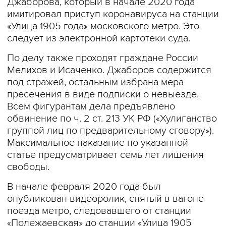
Джаборова, который в начале 2020 года
имитировал приступ коронавируса на станции
«Улица 1905 года» московского метро. Это
следует из электронной картотеки суда.
По делу также проходят граждане России
Мелихов и Исаченко. Джаборов содержится
под стражей, остальным избрана мера
пресечения в виде подписки о невыезде.
Всем фигурантам дела предъявлено
обвинение по ч. 2 ст. 213 УК РФ («Хулиганство
группой лиц по предварительному сговору»).
Максимальное наказание по указанной
статье предусматривает семь лет лишения
свободы.
В начале февраля 2020 года был
опубликован видеоролик, снятый в вагоне
поезда метро, следовавшего от станции
«Полежаевская» до станции «Улица 1905