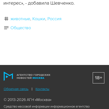
интерес», - добавила Шевченко.
животные
Кошки
Россия
Общество
18+
Обратная связь
Контакты
© 2013-2026 АГН «Москва»
Средство массовой информации информационное агентство