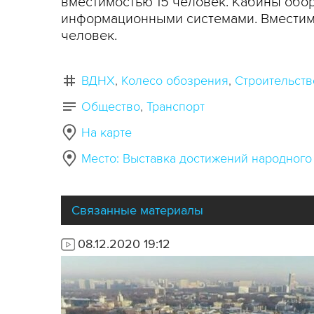
вместимостью 15 человек. Кабины обо
информационными системами. Вместимос
человек.
ВДНХ
Колесо обозрения
Строительств
Общество
Транспорт
На карте
Место: Выставка достижений народного
Связанные материалы
08.12.2020 19:12