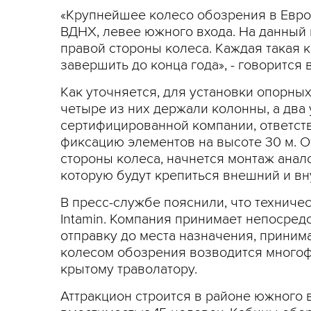
«Крупнейшее колесо обозрения в Европ
ВДНХ, левее южного входа. На данный 
правой стороны колеса. Каждая такая к
завершить до конца года», - говорится
Как уточняется, для установки опорны
четыре из них держали колонны, а два
сертифицированной компании, ответст
фиксацию элементов на высоте 30 м. О
стороны колеса, начнется монтаж анал
которую будут крепиться внешний и вн
В пресс-службе пояснили, что технич
Intamin. Компания принимает непосред
отправку до места назначения, принима
колесом обозрения возводится многофу
крытому траволатору.
Аттракцион строится в районе южного