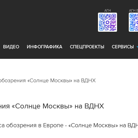
АГН
АГН 
ВИДЕО
ИНФОГРАФИКА
СПЕЦПРОЕКТЫ
СЕРВИСЫ
 обозрения «Солнце Москвы» на ВДНХ
ния «Солнце Москвы» на ВДНХ
са обозрения в Европе - «Солнце Москвы» на ВД