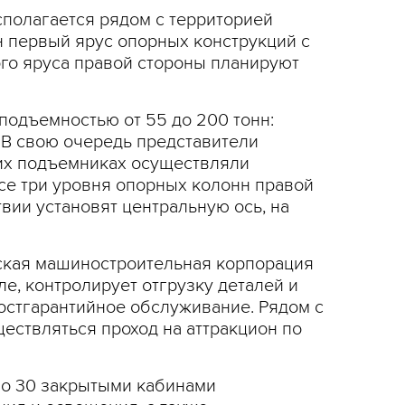
сполагается рядом с территорией
н первый ярус опорных конструкций с
ого яруса правой стороны планируют
подъемностью от 55 до 200 тонн:
 В свою очередь представители
ких подъемниках осуществляли
все три уровня опорных колонн правой
вии установят центральную ось, на
ская машиностроительная корпорация
е, контролирует отгрузку деталей и
постгарантийное обслуживание. Рядом с
ествляться проход на аттракцион по
но 30 закрытыми кабинами