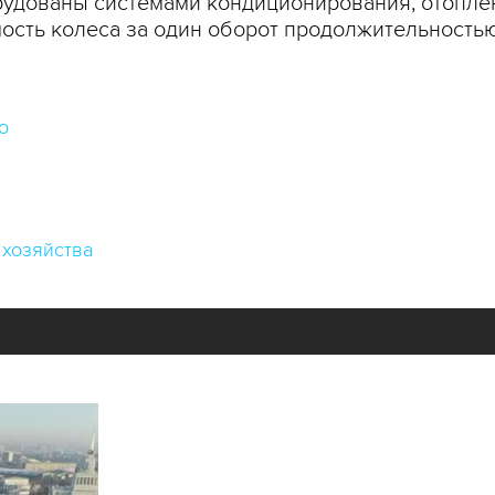
рудованы системами кондиционирования, отоплен
ть колеса за один оборот продолжительностью 
о
 хозяйства