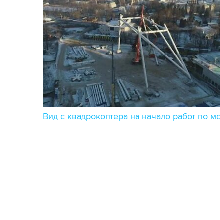
Вид с квадрокоптера на начало работ по 