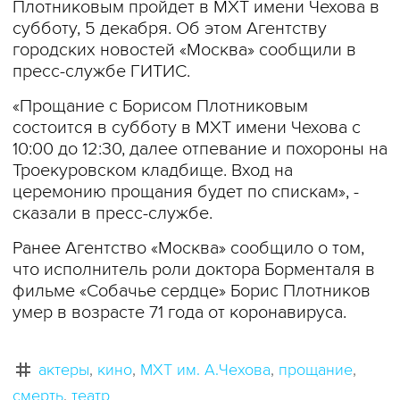
Плотниковым пройдет в МХТ имени Чехова в
субботу, 5 декабря. Об этом Агентству
городских новостей «Москва» сообщили в
пресс-службе ГИТИС.
«Прощание с Борисом Плотниковым
состоится в субботу в МХТ имени Чехова с
10:00 до 12:30, далее отпевание и похороны на
Троекуровском кладбище. Вход на
церемонию прощания будет по спискам», -
сказали в пресс-службе.
Ранее Агентство «Москва» сообщило о том,
что исполнитель роли доктора Борменталя в
фильме «Собачье сердце» Борис Плотников
умер в возрасте 71 года от коронавируса.
актеры
кино
МХТ им. А.Чехова
прощание
смерть
театр