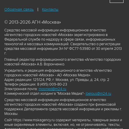
Обратная связь
Контакты
© 2013-2026 АГН «Москва»
Средство массовой информации информационное агентство
«Агентство городских новостей «Москва» зарегистрировано в
Федеральной службе по надзору в сфере связи, информационных
технологий и массовых коммуникаций. Свидетельство о регистрации
средства массовой информации Эл № ФС77-53980 от 30 апреля 2013
г.
Главный редактор информационного агентства «Агентство городских
новостей «Москва» А.Б. Воронченко.
Учредитель и редакция информационного агентства «Агентство
городских новостей «Москва» - АО «Москва Медиа».
Адрес редакции: 125124, РФ, г. Москва, ул. Правды, д. 24, стр. 2
Телефон редакции: 8 (495) 009-80-23
Электронная почта:
mosmed@m24.ru
Коммерческий отдел холдинга "Москва Медиа"-
ibelous@m24.ru
Средство массовой информации информационное агентство
«Агентство городских новостей «Москва» создано при финансовой
поддержке Департамента средств массовой информации и рекламы г.
Москвы.
Сайт https://www.mskagency.ru содержит материалы, товарные знаки и
иные охраняемые элементы, включая, но, не ограничиваясь: тексты,