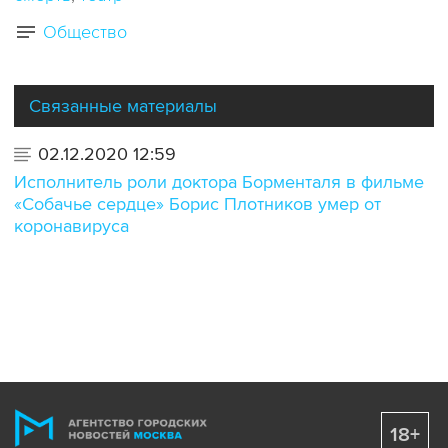
Общество
Связанные материалы
02.12.2020 12:59
Исполнитель роли доктора Борменталя в фильме
«Собачье сердце» Борис Плотников умер от
коронавируса
18+