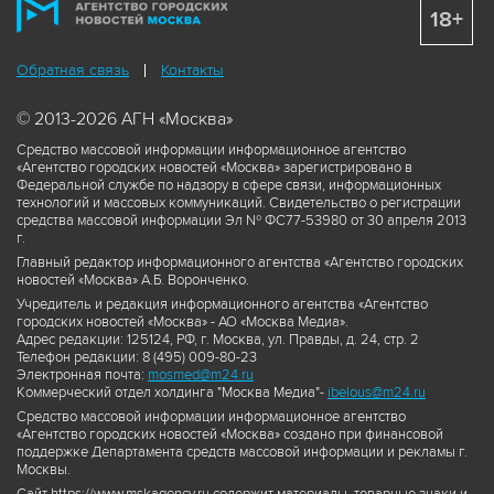
18+
Обратная связь
Контакты
© 2013-2026 АГН «Москва»
Средство массовой информации информационное агентство
«Агентство городских новостей «Москва» зарегистрировано в
Федеральной службе по надзору в сфере связи, информационных
технологий и массовых коммуникаций. Свидетельство о регистрации
средства массовой информации Эл № ФС77-53980 от 30 апреля 2013
г.
Главный редактор информационного агентства «Агентство городских
новостей «Москва» А.Б. Воронченко.
Учредитель и редакция информационного агентства «Агентство
городских новостей «Москва» - АО «Москва Медиа».
Адрес редакции: 125124, РФ, г. Москва, ул. Правды, д. 24, стр. 2
Телефон редакции: 8 (495) 009-80-23
Электронная почта:
mosmed@m24.ru
Коммерческий отдел холдинга "Москва Медиа"-
ibelous@m24.ru
Средство массовой информации информационное агентство
«Агентство городских новостей «Москва» создано при финансовой
поддержке Департамента средств массовой информации и рекламы г.
Москвы.