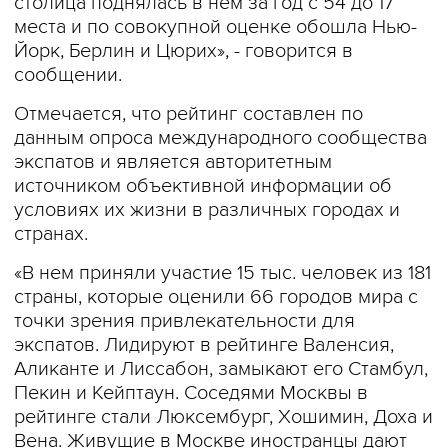
столица поднялась в нем за год с 54 до 17
места и по совокупной оценке обошла Нью-
Йорк, Берлин и Цюрих», - говорится в
сообщении.
Отмечается, что рейтинг составлен по
данным опроса международного сообщества
экспатов и является авторитетным
источником объективной информации об
условиях их жизни в различных городах и
странах.
«В нем приняли участие 15 тыс. человек из 181
страны, которые оценили 66 городов мира с
точки зрения привлекательности для
экспатов. Лидируют в рейтинге Валенсия,
Аликанте и Лиссабон, замыкают его Стамбул,
Пекин и Кейптаун. Соседями Москвы в
рейтинге стали Люксембург, Хошимин, Доха и
Вена. Живущие в Москве иностранцы дают