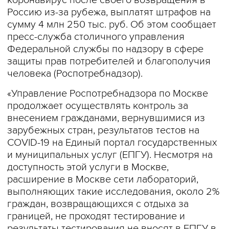
коронавирус после своего возвращения в
Россию из-за рубежа, выплатят штрафов на
сумму 4 млн 250 тыс. руб. Об этом сообщает
пресс-служба столичного управления
Федеральной службы по надзору в сфере
защиты прав потребителей и благополучия
человека (Роспотребнадзор).
«Управление Роспотребнадзора по Москве
продолжает осуществлять контроль за
внесением гражданами, вернувшимися из
зарубежных стран, результатов тестов на
COVID-19 на Единый портал государственных
и муниципальных услуг (ЕПГУ). Несмотря на
доступность этой услуги в Москве,
расширение в Москве сети лабораторий,
выполняющих такие исследования, около 2%
граждан, возвращающихся с отдыха за
границей, не проходят тестирование и
результаты тестирования не вносят в ЕПГУ в