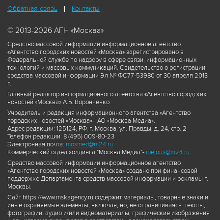
Обратная связь
Контакты
© 2013-2026 АГН «Москва»
Средство массовой информации информационное агентство
«Агентство городских новостей «Москва» зарегистрировано в
Федеральной службе по надзору в сфере связи, информационных
технологий и массовых коммуникаций. Свидетельство о регистрации
средства массовой информации Эл № ФС77-53980 от 30 апреля 2013
г.
Главный редактор информационного агентства «Агентство городских
новостей «Москва» А.Б. Воронченко.
Учредитель и редакция информационного агентства «Агентство
городских новостей «Москва» - АО «Москва Медиа».
Адрес редакции: 125124, РФ, г. Москва, ул. Правды, д. 24, стр. 2
Телефон редакции: 8 (495) 009-80-23
Электронная почта:
mosmed@m24.ru
Коммерческий отдел холдинга "Москва Медиа"-
ibelous@m24.ru
Средство массовой информации информационное агентство
«Агентство городских новостей «Москва» создано при финансовой
поддержке Департамента средств массовой информации и рекламы г.
Москвы.
Сайт https://www.mskagency.ru содержит материалы, товарные знаки и
иные охраняемые элементы, включая, но, не ограничиваясь: тексты,
фотографии, аудио и/или видеоматериалы, графические изображения