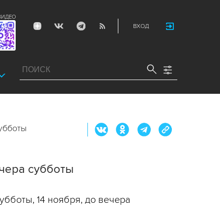
ВИДЕО
ВХОД
убботы
ечера субботы
бботы, 14 ноября, до вечера