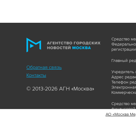
Средство ма
Федеральной
регистрации
Главный ред
Обратная связь
Учредитель 
Контакты
Адрес редакц
Телефон ред
Электронная
© 2013-2026 АГН «Москва»
Коммерчески
Средство ма
финансовой 
АО «Москва Ме
Сайт https:
ограничивая
соответстви
материалов 