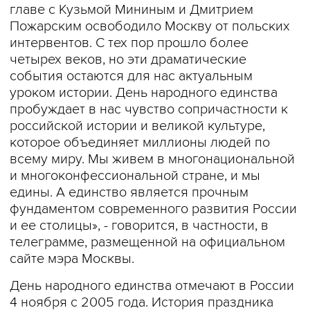
главе с Кузьмой Мининым и Дмитрием
Пожарским освободило Москву от польских
интервентов. С тех пор прошло более
четырех веков, но эти драматические
события остаются для нас актуальным
уроком истории. День народного единства
пробуждает в нас чувство сопричастности к
российской истории и великой культуре,
которое объединяет миллионы людей по
всему миру. Мы живем в многонациональной
и многоконфессиональной стране, и мы
едины. А единство является прочным
фундаментом современного развития России
и ее столицы», - говорится, в частности, в
телеграмме, размещенной на официальном
сайте мэра Москвы.
День народного единства отмечают в России
4 ноября с 2005 года. История праздника