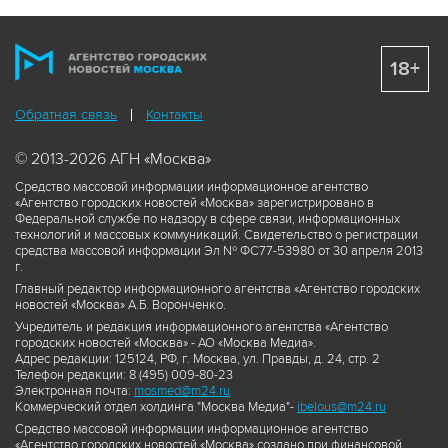
18+
Обратная связь
Контакты
© 2013-2026 АГН «Москва»
Средство массовой информации информационное агентство
«Агентство городских новостей «Москва» зарегистрировано в
Федеральной службе по надзору в сфере связи, информационных
технологий и массовых коммуникаций. Свидетельство о регистрации
средства массовой информации Эл № ФС77-53980 от 30 апреля 2013
г.
Главный редактор информационного агентства «Агентство городских
новостей «Москва» А.Б. Воронченко.
Учредитель и редакция информационного агентства «Агентство
городских новостей «Москва» - АО «Москва Медиа».
Адрес редакции: 125124, РФ, г. Москва, ул. Правды, д. 24, стр. 2
Телефон редакции: 8 (495) 009-80-23
Электронная почта:
mosmed@m24.ru
Коммерческий отдел холдинга "Москва Медиа"-
ibelous@m24.ru
Средство массовой информации информационное агентство
«Агентство городских новостей «Москва» создано при финансовой