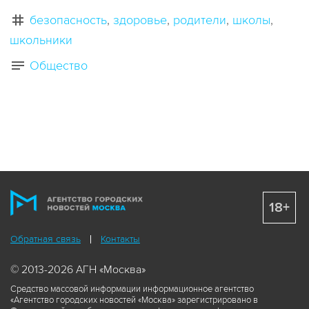
безопасность
здоровье
родители
школы
школьники
Общество
18+
Обратная связь
Контакты
© 2013-2026 АГН «Москва»
Средство массовой информации информационное агентство
«Агентство городских новостей «Москва» зарегистрировано в