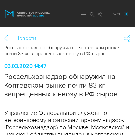
ВХОД
Новости
Россельхознадзор обнаружил на Коптевском рынке
почти 83 кг запрещенных к ввозу в РФ сыров
03.03.2020 14:47
Россельхознадзор обнаружил на
Коптевском рынке почти 83 кг
запрещенных к ввозу в РФ сыров
Управление Федеральной службы по
ветеринарному и фитосанитарному надзору
(Россельхознадзор) по Москве, Московской и
Тульской областям выявило на Коптевском