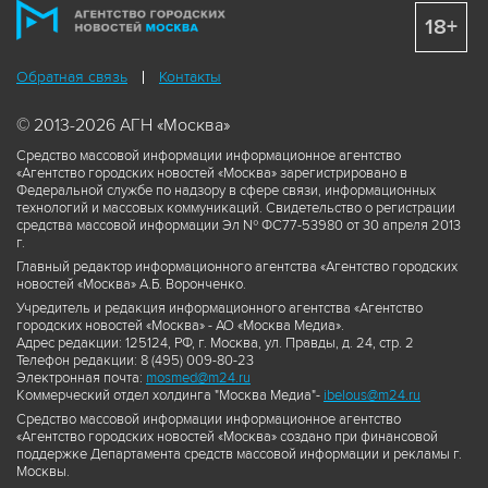
18+
Обратная связь
Контакты
© 2013-2026 АГН «Москва»
Средство массовой информации информационное агентство
«Агентство городских новостей «Москва» зарегистрировано в
Федеральной службе по надзору в сфере связи, информационных
технологий и массовых коммуникаций. Свидетельство о регистрации
средства массовой информации Эл № ФС77-53980 от 30 апреля 2013
г.
Главный редактор информационного агентства «Агентство городских
новостей «Москва» А.Б. Воронченко.
Учредитель и редакция информационного агентства «Агентство
городских новостей «Москва» - АО «Москва Медиа».
Адрес редакции: 125124, РФ, г. Москва, ул. Правды, д. 24, стр. 2
Телефон редакции: 8 (495) 009-80-23
Электронная почта:
mosmed@m24.ru
Коммерческий отдел холдинга "Москва Медиа"-
ibelous@m24.ru
Средство массовой информации информационное агентство
«Агентство городских новостей «Москва» создано при финансовой
поддержке Департамента средств массовой информации и рекламы г.
Москвы.