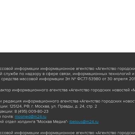
ссовой информации информационное агентство «Агентство городски
 службе по надзору в сфере связи, информационных технологий и
 средства массовой информации Эл № ФС77-53980 от 30 апреля 2013
актор информационного агентства «Агентство городских новостей «М
и редакция информационного агентства «Агентство городских новост
ии: 125124, РФ, г. Москва, ул. Правды, д. 24, стр. 2
акции: 8 (495) 009-80-23
 почта:
mosmed@m24.ru
й отдел холдинга "Москва Медиа"-
ibelous@m24.ru
ссовой информации информационное агентство «Агентство городски