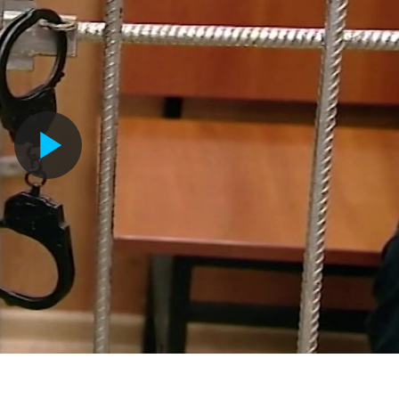
Воспроизвести
видео