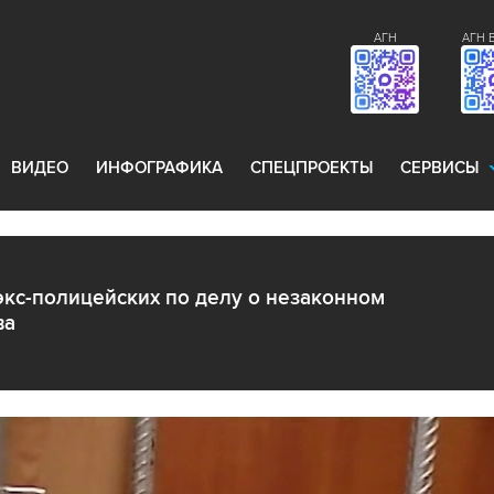
АГН
АГН 
ВИДЕО
ИНФОГРАФИКА
СПЕЦПРОЕКТЫ
СЕРВИСЫ
экс-полицейских по делу о незаконном
ва