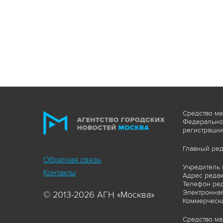
Средство ма
Федеральной
регистрации
Главный ред
Обратная связь
Учредитель 
Контакты
Адрес редакц
Телефон ред
Электронная
© 2013-2026 АГН «Москва»
Коммерчески
Средство ма