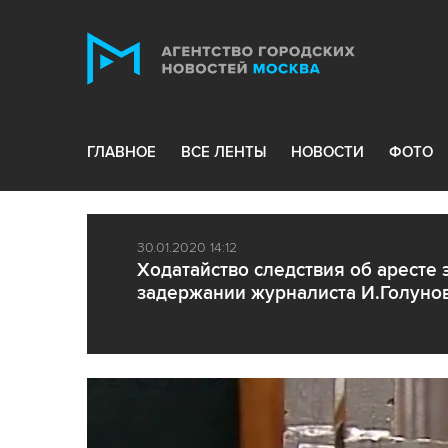
ГЛАВНОЕ
ВСЕ ЛЕНТЫ
НОВОСТИ
ФОТО
30.01.2020 14:12
Ходатайство следствия об аресте 
задержании журналиста И.Голуно