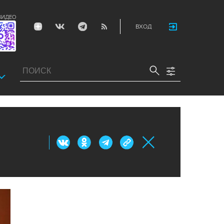
ВИДЕО
ВХОД