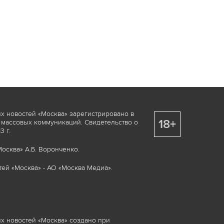
х новостей «Москва» зарегистрировано в
18+
 массовых коммуникаций. Свидетельство о
 г.
осква» А.Б. Воронченко.
ей «Москва» - АО «Москва Медиа».
х новостей «Москва» создано при