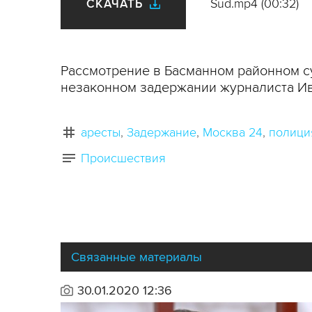
Sud.mp4 (00:32)
СКАЧАТЬ
Рассмотрение в Басманном районном с
незаконном задержании журналиста Ив
аресты
Задержание
Москва 24
полици
Происшествия
Связанные материалы
30.01.2020 12:36