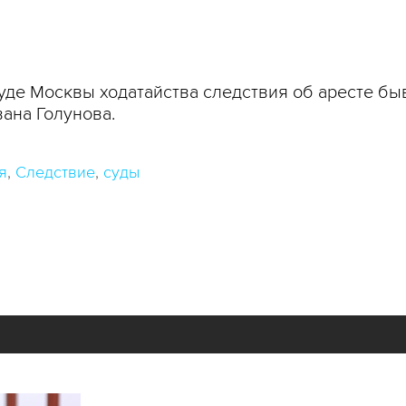
уде Москвы ходатайства следствия об аресте бы
ана Голунова.
я
Следствие
суды