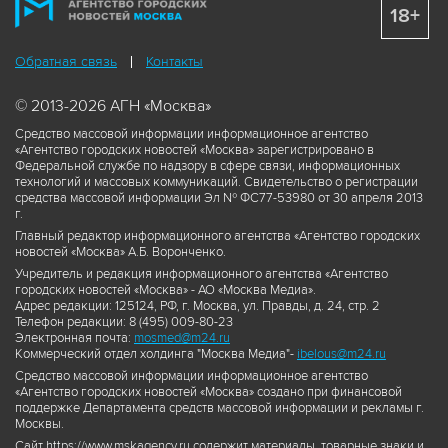
18+
Обратная связь
Контакты
© 2013-2026 АГН «Москва»
Средство массовой информации информационное агентство
«Агентство городских новостей «Москва» зарегистрировано в
Федеральной службе по надзору в сфере связи, информационных
технологий и массовых коммуникаций. Свидетельство о регистрации
средства массовой информации Эл № ФС77-53980 от 30 апреля 2013
г.
Главный редактор информационного агентства «Агентство городских
новостей «Москва» А.Б. Воронченко.
Учредитель и редакция информационного агентства «Агентство
городских новостей «Москва» - АО «Москва Медиа».
Адрес редакции: 125124, РФ, г. Москва, ул. Правды, д. 24, стр. 2
Телефон редакции: 8 (495) 009-80-23
Электронная почта:
mosmed@m24.ru
Коммерческий отдел холдинга "Москва Медиа"-
ibelous@m24.ru
Средство массовой информации информационное агентство
«Агентство городских новостей «Москва» создано при финансовой
поддержке Департамента средств массовой информации и рекламы г.
Москвы.
Сайт https://www.mskagency.ru содержит материалы, товарные знаки и