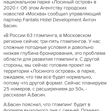
национальном парке «Лосиный остров» в
2020 г. Об этом Агентству городских
новостей «Москва» сообщил управляющий
партнер Fantalis Hotel Development Антон
Басин.
«В России 63 глэмпинга, в Московском
регионе сейчас три-пять глэмпингов. У нас
сложные погодные условия и довольно
низкая глубина бронирования, это проблема
области для развития глэмпинга. С другой
стороны, мы сейчас готовим проект на
территории «Лосиного острова», в парке,
ожидаем, что там все будет нормально,
потому что другой формат. Сейчас планируем
25 номеров, с расширением до 50», -
рассказал А.Басин.
А.Басин пояснил, что глэмпинг будет в
формате выходного дня с семьей. Помимо