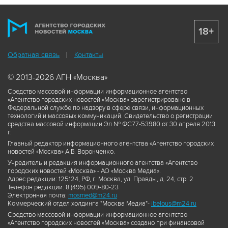
18+
Обратная связь
Контакты
© 2013-2026 АГН «Москва»
Средство массовой информации информационное агентство
«Агентство городских новостей «Москва» зарегистрировано в
Федеральной службе по надзору в сфере связи, информационных
технологий и массовых коммуникаций. Свидетельство о регистрации
средства массовой информации Эл № ФС77-53980 от 30 апреля 2013
г.
Главный редактор информационного агентства «Агентство городских
новостей «Москва» А.Б. Воронченко.
Учредитель и редакция информационного агентства «Агентство
городских новостей «Москва» - АО «Москва Медиа».
Адрес редакции: 125124, РФ, г. Москва, ул. Правды, д. 24, стр. 2
Телефон редакции: 8 (495) 009-80-23
Электронная почта:
mosmed@m24.ru
Коммерческий отдел холдинга "Москва Медиа"-
ibelous@m24.ru
Средство массовой информации информационное агентство
«Агентство городских новостей «Москва» создано при финансовой