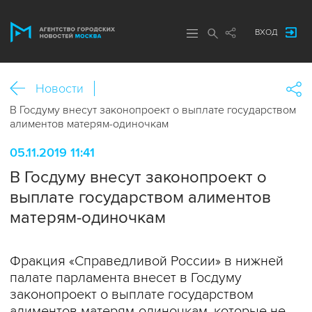
ВХОД
Новости
В Госдуму внесут законопроект о выплате государством
алиментов матерям-одиночкам
05.11.2019 11:41
В Госдуму внесут законопроект о
выплате государством алиментов
матерям-одиночкам
Фракция «Справедливой России» в нижней
палате парламента внесет в Госдуму
законопроект о выплате государством
алиментов матерям-одиночкам, которые не