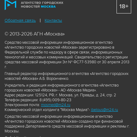
18+
Обратная связь
Контакты
© 2013-2026 АГН «Москва»
Средство массовой информации информационное агентство
«Агентство городских новостей «Москва» зарегистрировано в
Федеральной службе по надзору в сфере связи, информационных
технологий и массовых коммуникаций. Свидетельство о регистрации
средства массовой информации Эл № ФС77-53980 от 30 апреля 2013
г.
Главный редактор информационного агентства «Агентство городских
новостей «Москва» А.Б. Воронченко.
Учредитель и редакция информационного агентства «Агентство
городских новостей «Москва» - АО «Москва Медиа».
Адрес редакции: 125124, РФ, г. Москва, ул. Правды, д. 24, стр. 2
Телефон редакции: 8 (495) 009-80-23
Электронная почта:
mosmed@m24.ru
Коммерческий отдел холдинга "Москва Медиа"-
ibelous@m24.ru
Средство массовой информации информационное агентство
«Агентство городских новостей «Москва» создано при финансовой
поддержке Департамента средств массовой информации и рекламы г.
Москвы.