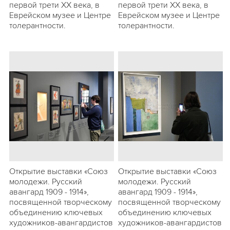
первой трети ХХ века, в
первой трети ХХ века, в
Еврейском музее и Центре
Еврейском музее и Центре
толерантности.
толерантности.
Открытие выставки «Союз
Открытие выставки «Союз
молодежи. Русский
молодежи. Русский
авангард 1909 - 1914»,
авангард 1909 - 1914»,
посвященной творческому
посвященной творческому
объединению ключевых
объединению ключевых
художников-авангардистов
художников-авангардистов