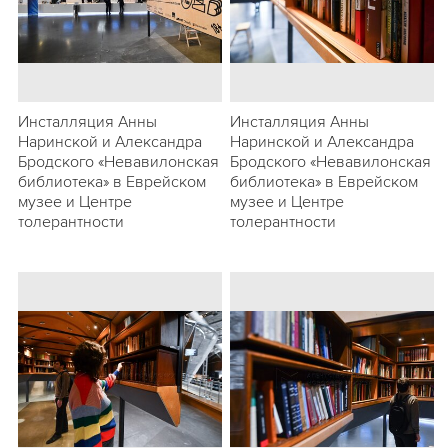
Инсталляция Анны
Инсталляция Анны
Наринской и Александра
Наринской и Александра
Бродского «Невавилонская
Бродского «Невавилонская
библиотека» в Еврейском
библиотека» в Еврейском
музее и Центре
музее и Центре
толерантности
толерантности