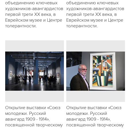
объединению ключевых
объединению ключевых
художников-авангардистов
художников-авангардистов
первой трети ХХ века, в
первой трети ХХ века, в
Еврейском музее и Центре
Еврейском музее и Центре
толерантности.
толерантности.
Открытие выставки «Союз
Открытие выставки «Союз
молодежи. Русский
молодежи. Русский
авангард 1909 - 1914»,
авангард 1909 - 1914»,
посвященной творческому
посвященной творческому