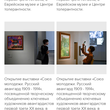
Еврейском музее и Центре
Еврейском музее и Центре
толерантности.
толерантности.
Открытие выставки «Союз
Открытие выставки «Союз
молодежи. Русский
молодежи. Русский
авангард 1909 - 1914»,
авангард 1909 - 1914»,
посвященной творческому
посвященной творческому
объединению ключевых
объединению ключевых
художников-авангардистов
художников-авангардистов
первой трети ХХ века, в
первой трети ХХ века, в