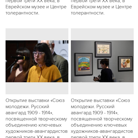
первой трети ХХ века, в
первой трети ХХ века, в
Еврейском музее и Центре
Еврейском музее и Центре
толерантности.
толерантности.
Открытие выставки «Союз
Открытие выставки «Союз
молодежи. Русский
молодежи. Русский
авангард 1909 - 1914»,
авангард 1909 - 1914»,
посвященной творческому
посвященной творческому
объединению ключевых
объединению ключевых
художников-авангардистов
художников-авангардистов
первой трети ХХ века, в
первой трети ХХ века, в