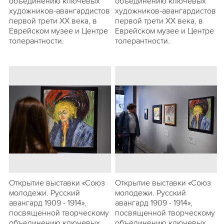
объединению ключевых
объединению ключевых
художников-авангардистов
художников-авангардистов
первой трети ХХ века, в
первой трети ХХ века, в
Еврейском музее и Центре
Еврейском музее и Центре
толерантности.
толерантности.
Открытие выставки «Союз
Открытие выставки «Союз
молодежи. Русский
молодежи. Русский
авангард 1909 - 1914»,
авангард 1909 - 1914»,
посвященной творческому
посвященной творческому
объединению ключевых
объединению ключевых