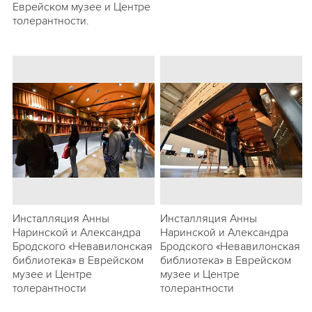
Еврейском музее и Центре
толерантности.
Инсталляция Анны
Инсталляция Анны
Наринской и Александра
Наринской и Александра
Бродского «Невавилонская
Бродского «Невавилонская
библиотека» в Еврейском
библиотека» в Еврейском
музее и Центре
музее и Центре
толерантности
толерантности