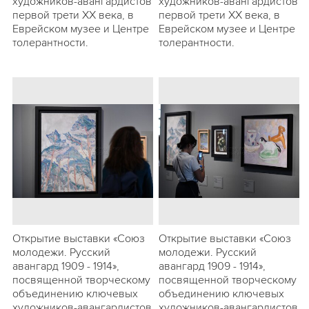
художников-авангардистов
художников-авангардистов
первой трети ХХ века, в
первой трети ХХ века, в
Еврейском музее и Центре
Еврейском музее и Центре
толерантности.
толерантности.
Открытие выставки «Союз
Открытие выставки «Союз
молодежи. Русский
молодежи. Русский
авангард 1909 - 1914»,
авангард 1909 - 1914»,
посвященной творческому
посвященной творческому
объединению ключевых
объединению ключевых
художников-авангардистов
художников-авангардистов