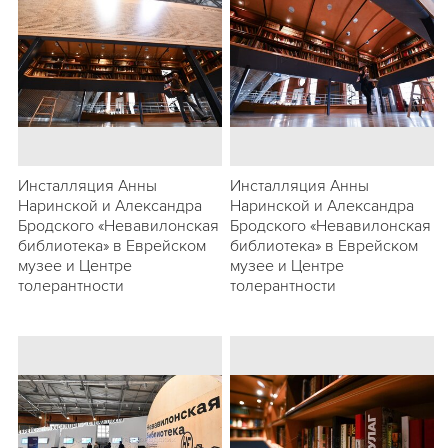
Инсталляция Анны
Инсталляция Анны
Наринской и Александра
Наринской и Александра
Бродского «Невавилонская
Бродского «Невавилонская
библиотека» в Еврейском
библиотека» в Еврейском
музее и Центре
музее и Центре
толерантности
толерантности