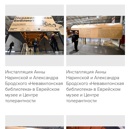
Инсталляция Анны
Инсталляция Анны
Наринской и Александра
Наринской и Александра
Бродского «Невавилонская
Бродского «Невавилонская
библиотека» в Еврейском
библиотека» в Еврейском
музее и Центре
музее и Центре
толерантности
толерантности