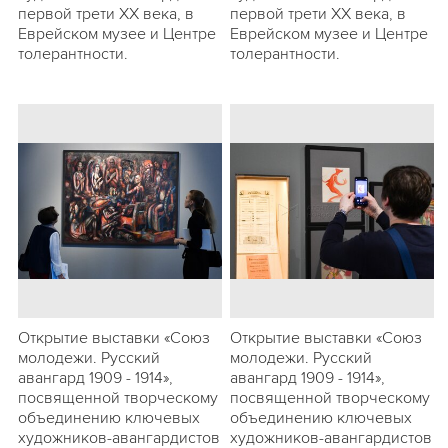
первой трети ХХ века, в
первой трети ХХ века, в
Еврейском музее и Центре
Еврейском музее и Центре
толерантности.
толерантности.
Открытие выставки «Союз
Открытие выставки «Союз
молодежи. Русский
молодежи. Русский
авангард 1909 - 1914»,
авангард 1909 - 1914»,
посвященной творческому
посвященной творческому
объединению ключевых
объединению ключевых
художников-авангардистов
художников-авангардистов