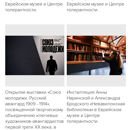
Еврейском музее и Центре
Еврейском музее и Центре
толерантности.
толерантности.
Открытие выставки «Союз
Инсталляция Анны
молодежи. Русский
Наринской и Александра
авангард 1909 - 1914»,
Бродского «Невавилонская
посвященной творческому
библиотека» в Еврейском
объединению ключевых
музее и Центре
художников-авангардистов
толерантности
первой трети ХХ века, в