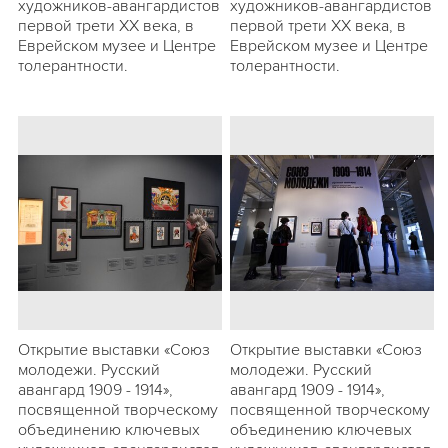
художников-авангардистов
художников-авангардистов
первой трети ХХ века, в
первой трети ХХ века, в
Еврейском музее и Центре
Еврейском музее и Центре
толерантности.
толерантности.
Открытие выставки «Союз
Открытие выставки «Союз
молодежи. Русский
молодежи. Русский
авангард 1909 - 1914»,
авангард 1909 - 1914»,
посвященной творческому
посвященной творческому
объединению ключевых
объединению ключевых