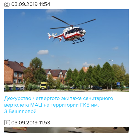
03.09.2019 11:54
Дежурство четвертого экипажа санитарного
вертолета МАЦ на территории ГКБ им.
З.Башляевой
03.09.2019 11:53