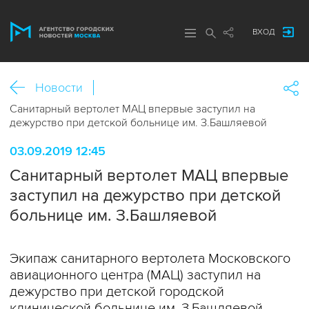
ВХОД
Новости
Санитарный вертолет МАЦ впервые заступил на
дежурство при детской больнице им. З.Башляевой
03.09.2019 12:45
Санитарный вертолет МАЦ впервые
заступил на дежурство при детской
больнице им. З.Башляевой
Экипаж санитарного вертолета Московского
авиационного центра (МАЦ) заступил на
дежурство при детской городской
клинической больнице им. З.Башляевой,