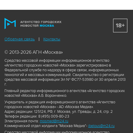
18+
Обратная связь
Контакты
© 2013-2026 АГН «Москва»
Средство массовой информации информационное агентство
«Агентство городских новостей «Москва» зарегистрировано в
Федеральной службе по надзору в сфере связи, информационных
технологий и массовых коммуникаций. Свидетельство о регистрации
средства массовой информации Эл № ФС77-53980 от 30 апреля 2013
г.
Главный редактор информационного агентства «Агентство городских
новостей «Москва» А.Б. Воронченко.
Учредитель и редакция информационного агентства «Агентство
городских новостей «Москва» - АО «Москва Медиа».
Адрес редакции: 125124, РФ, г. Москва, ул. Правды, д. 24, стр. 2
Телефон редакции: 8 (495) 009-80-23
Электронная почта:
mosmed@m24.ru
Коммерческий отдел холдинга "Москва Медиа"-
ibelous@m24.ru
Средство массовой информации информационное агентство