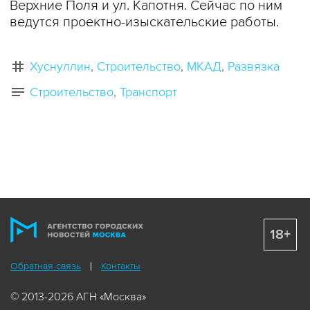
Верхние Поля и ул. Капотня. Сейчас по ним
ведутся проектно-изыскательские работы.
Хуснуллин
Строительство
МКАД
Развязка
Строительство
Транспорт
18+
Обратная связь
Контакты
© 2013-2026 АГН «Москва»