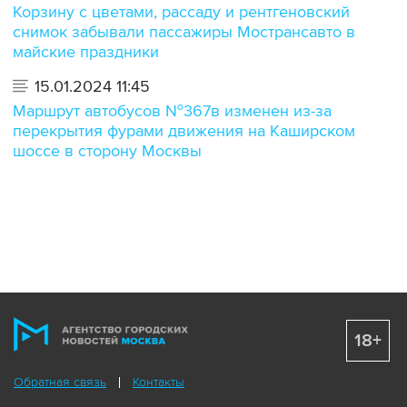
Корзину с цветами, рассаду и рентгеновский
снимок забывали пассажиры Мострансавто в
майские праздники
15.01.2024 11:45
Маршрут автобусов №367в изменен из-за
перекрытия фурами движения на Каширском
шоссе в сторону Москвы
18+
Обратная связь
Контакты