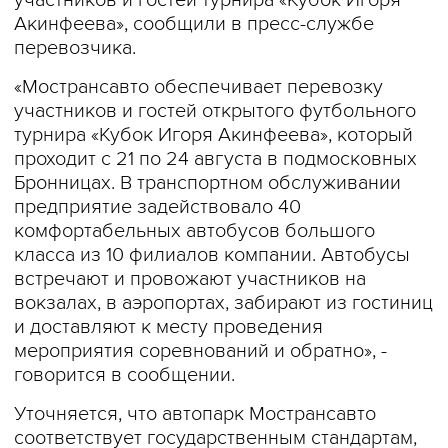
участников и гостей турнира «Кубок Игоря
Акинфеева», сообщили в пресс-службе
перевозчика.
«Мострансавто обеспечивает перевозку
участников и гостей открытого футбольного
турнира «Кубок Игоря Акинфеева», который
проходит с 21 по 24 августа в подмосковных
Бронницах. В транспортном обслуживании
предприятие задействовало 40
комфортабельных автобусов большого
класса из 10 филиалов компании. Автобусы
встречают и провожают участников на
вокзалах, в аэропортах, забирают из гостиниц
и доставляют к месту проведения
мероприятия соревнований и обратно», -
говорится в сообщении.
Уточняется, что автопарк Мострансавто
соответствует государственным стандартам,