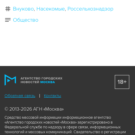
Внуково
Насекомые
Россельхознадзор
Общество
18+
Обратная связь
Контакты
© 2013-2026 АГН «Москва»
Средство массовой информации информационное агентство
«Агентство городских новостей «Москва» зарегистрировано в
Федеральной службе по надзору в сфере связи, информационных
технологий и массовых коммуникаций. Свидетельство о регистрации