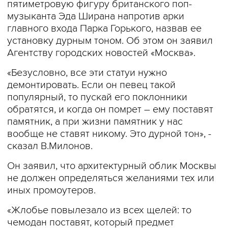
пятиметровую фигуру британского поп-
музыканта Эда Ширана напротив арки
главного входа Парка Горького, назвав ее
установку дурным тоном. Об этом он заявил
Агентству городских новостей «Москва».
«Безусловно, все эти статуи нужно
демонтировать. Если он певец такой
популярный, то пускай его поклонники
обратятся, и когда он помрет – ему поставят
памятник, а при жизни памятник у нас
вообще не ставят никому. Это дурной тон», -
сказал В.Милонов.
Он заявил, что архитектурный облик Москвы
не должен определяться желаниями тех или
иных промоутеров.
«Жлобье повылезало из всех щелей: то
чемодан поставят, который предмет