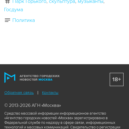
Парк Горького
скульптура
музыканты
Госдума
Политика
18+
Обратная связь
Контакты
© 2013-2026 АГН «Москва»
Средство массовой информации информационное агентство
«Агентство городских новостей «Москва» зарегистрировано в
Федеральной службе по надзору в сфере связи, информационных
технологий и массовых коммуникаций. Свидетельство о регистрации