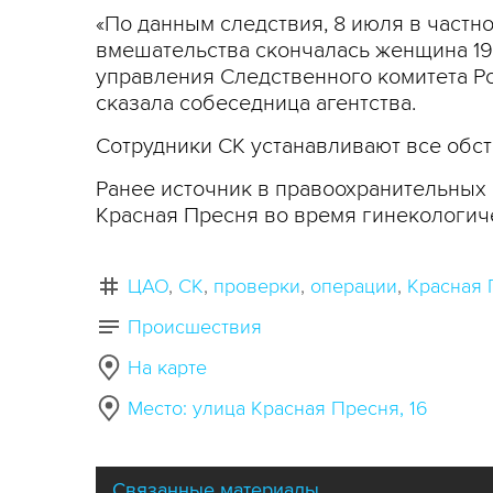
«По данным следствия, 8 июля в частн
вмешательства скончалась женщина 198
управления Следственного комитета Ро
сказала собеседница агентства.
Сотрудники СК устанавливают все обс
Ранее источник в правоохранительных 
Красная Пресня во время гинекологич
ЦАО
СК
проверки
операции
Красная 
Происшествия
На карте
Место: улица Красная Пресня, 16
Связанные материалы