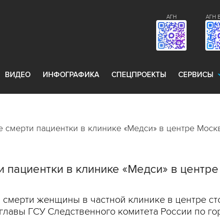
АГН
АГН 
ВИДЕО
ИНФОГРАФИКА
СПЕЦПРОЕКТЫ
СЕРВИСЫ
е смерти пациентки в клинике «Медси» в центре Моск
и пациентки в клинике «Медси» в центр
 смерти женщины в частной клинике в центре ст
главы ГСУ Следственного комитета России по го