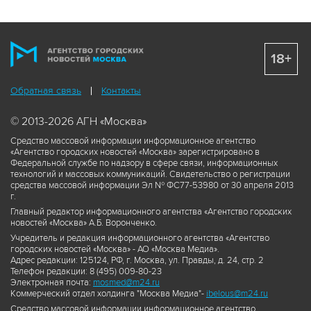
18+
Обратная связь
Контакты
© 2013-2026 АГН «Москва»
Средство массовой информации информационное агентство
«Агентство городских новостей «Москва» зарегистрировано в
Федеральной службе по надзору в сфере связи, информационных
технологий и массовых коммуникаций. Свидетельство о регистрации
средства массовой информации Эл № ФС77-53980 от 30 апреля 2013
г.
Главный редактор информационного агентства «Агентство городских
новостей «Москва» А.Б. Воронченко.
Учредитель и редакция информационного агентства «Агентство
городских новостей «Москва» - АО «Москва Медиа».
Адрес редакции: 125124, РФ, г. Москва, ул. Правды, д. 24, стр. 2
Телефон редакции: 8 (495) 009-80-23
Электронная почта:
mosmed@m24.ru
Коммерческий отдел холдинга "Москва Медиа"-
ibelous@m24.ru
Средство массовой информации информационное агентство