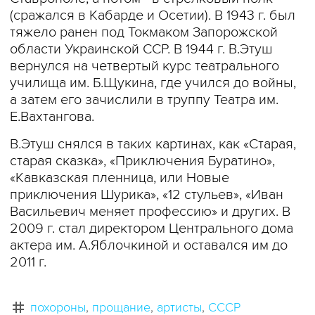
(сражался в Кабарде и Осетии). В 1943 г. был
тяжело ранен под Токмаком Запорожской
области Украинской ССР. В 1944 г. В.Этуш
вернулся на четвертый курс театрального
училища им. Б.Щукина, где учился до войны,
а затем его зачислили в труппу Театра им.
Е.Вахтангова.
В.Этуш снялся в таких картинах, как «Старая,
старая сказка», «Приключения Буратино»,
«Кавказская пленница, или Новые
приключения Шурика», «12 стульев», «Иван
Васильевич меняет профессию» и других. В
2009 г. стал директором Центрального дома
актера им. А.Яблочкиной и оставался им до
2011 г.
похороны
прощание
артисты
СССР