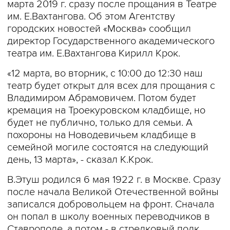
марта 2019 г. сразу после прощания в Театре
им. Е.Вахтангова. Об этом Агентству
городских новостей «Москва» сообщил
директор Государственного академического
театра им. Е.Вахтангова Кирилл Крок.
«12 марта, во вторник, с 10:00 до 12:30 наш
театр будет открыт для всех для прощания с
Владимиром Абрамовичем. Потом будет
кремация на Троекуровском кладбище, но
будет не публично, только для семьи. А
похороны на Новодевичьем кладбище в
семейной могиле состоятся на следующий
день, 13 марта», - сказал К.Крок.
В.Этуш родился 6 мая 1922 г. в Москве. Сразу
после начала Великой Отечественной войны
записался добровольцем на фронт. Сначала
он попал в школу военных переводчиков в
Ставрополе, а потом - в стрелковый полк