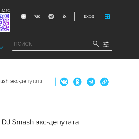
ВИДЕО
ВХОД
ash экс-депутата
 DJ Smash экс-депутата