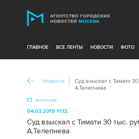
ГЛАВНОЕ
ВСЕ ЛЕНТЫ
НОВОСТИ
ФОТО
Новости
Суд взыскал с Тимати 30
А.Телепнева
эксклюзив
04.03.2019 11:12
Суд взыскал с Тимати 30 тыс. р
А.Телепнева