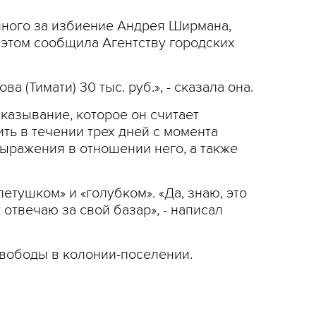
енного за избиение Андрея Ширмана,
 этом сообщила Агентству городских
(Тимати) 30 тыс. руб.», - сказала она.
сказывание, которое он считает
ть в течении трех дней с момента
ыражения в отношении него, а также
петушком» и «голубком». «Да, знаю, это
 отвечаю за свой базар», - написал
вободы в колонии-поселении.