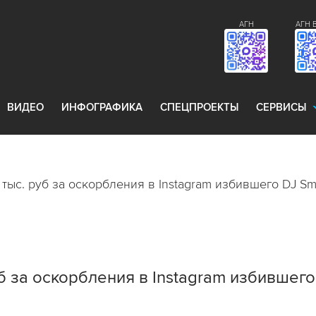
АГН
АГН 
ВИДЕО
ИНФОГРАФИКА
СПЕЦПРОЕКТЫ
СЕРВИСЫ
 тыс. руб за оскорбления в Instagram избившего DJ Sm
уб за оскорбления в Instagram избившего