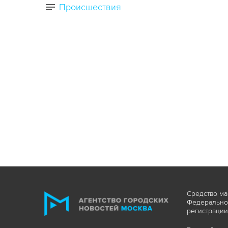
Происшествия
Средство ма
Федеральной
регистрации