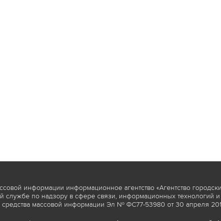
ссовой информации информационное агентство «Агентство городски
 службе по надзору в сфере связи, информационных технологий и
 средства массовой информации Эл № ФС77-53980 от 30 апреля 2013