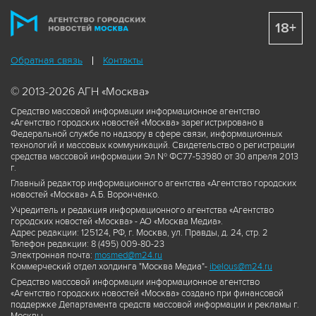
18+
Обратная связь
Контакты
© 2013-2026 АГН «Москва»
Средство массовой информации информационное агентство
«Агентство городских новостей «Москва» зарегистрировано в
Федеральной службе по надзору в сфере связи, информационных
технологий и массовых коммуникаций. Свидетельство о регистрации
средства массовой информации Эл № ФС77-53980 от 30 апреля 2013
г.
Главный редактор информационного агентства «Агентство городских
новостей «Москва» А.Б. Воронченко.
Учредитель и редакция информационного агентства «Агентство
городских новостей «Москва» - АО «Москва Медиа».
Адрес редакции: 125124, РФ, г. Москва, ул. Правды, д. 24, стр. 2
Телефон редакции: 8 (495) 009-80-23
Электронная почта:
mosmed@m24.ru
Коммерческий отдел холдинга "Москва Медиа"-
ibelous@m24.ru
Средство массовой информации информационное агентство
«Агентство городских новостей «Москва» создано при финансовой
поддержке Департамента средств массовой информации и рекламы г.