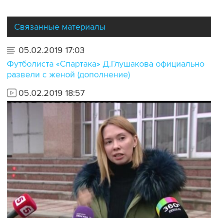
Связанные материалы
05.02.2019 17:03
Футболиста «Спартака» Д.Глушакова официально
развели с женой (дополнение)
05.02.2019 18:57