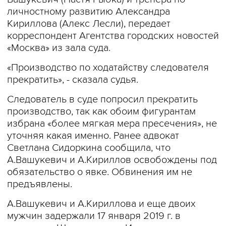
личностному развитию Александра
Кириллова (Алекс Лесли), передает
корреспондент Агентства городских новостей
«Москва» из зала суда.
«Производство по ходатайству следователя
прекратить», - сказала судья.
Следователь в суде попросил прекратить
производство, так как обоим фигурантам
избрана «более мягкая мера пресечения», не
уточняя какая именно. Ранее адвокат
Светлана Сидоркина сообщила, что
А.Вашукевич и А.Кириллов освобождены под
обязательство о явке. Обвинения им не
предъявлены.
А.Вашукевич и А.Кириллова и еще двоих
мужчин задержали 17 января 2019 г. в