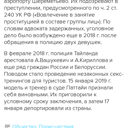
аэропорту Шереметьево. Их подозревают в
преступлении, предусмотренного по ч. 2 ст.
240 УК РФ («Вовлечение в занятие
проституцией в составе группы лиц»). По
словам адвоката задержанных, уголовное
дело было возбуждено еще в 2018 г. после
обращения в полицию двух девушек.
В феврале 2018 г. полиция Тайланда
арестовала А.Вашукевич и А.Кириллова и
еще ряд граждан России и Белоруссии.
Поводом стало проведение незаконных секс-
тренингов для туристов. 15 января 2019 г.
модель и тренер в суде Паттайи признали
себя виновными. Их приговорили к
условному сроку заключения, а затем 17
января депортировали из страны.
Общество
Происшествия