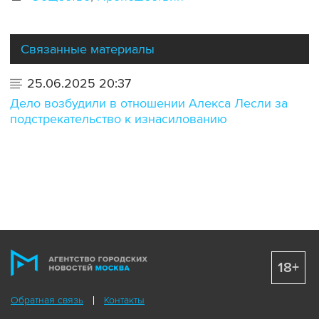
Связанные материалы
25.06.2025 20:37
Дело возбудили в отношении Алекса Лесли за
подстрекательство к изнасилованию
18+
Обратная связь
Контакты