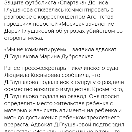
Защита футболиста «Спартака» Дениса
Глушакова отказалась комментировать в
разговоре с корреспондентом Агентства
городских новостей «Москва» заявление
Дарьи Глушаковой об угрозах убийством со
стороны мужа.
«Мы не комментируем», - заявила адвокат
Д.Глушакова Марина Дубровская.
Ранее пресс-секретарь Никулинского суда
Людмила Коснырева сообщила, что
Д.Глушакова подала иск к супругу о разделе
совместно нажитого имущества. Кроме того,
Д.Глушакова подала на развод. Она просит
определить место жительства ребенка с
матерью и взыскать алименты на ребенка и
мать до достижения ребенком трехлетнего
возраста. Адвокат Д.Глушаковой подтвердил
Агентству «Москва» информацию о том, что