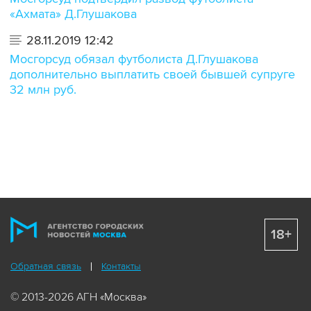
«Ахмата» Д.Глушакова
28.11.2019 12:42
Мосгорсуд обязал футболиста Д.Глушакова
дополнительно выплатить своей бывшей супруге
32 млн руб.
18+
Обратная связь
Контакты
© 2013-2026 АГН «Москва»