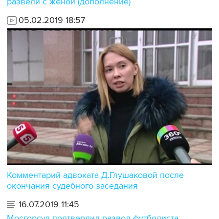
развели с женой (дополнение)
05.02.2019 18:57
Комментарий адвоката Д.Глушаковой после
окончания судебного заседания
16.07.2019 11:45
Мосгорсуд подтвердил развод футболиста