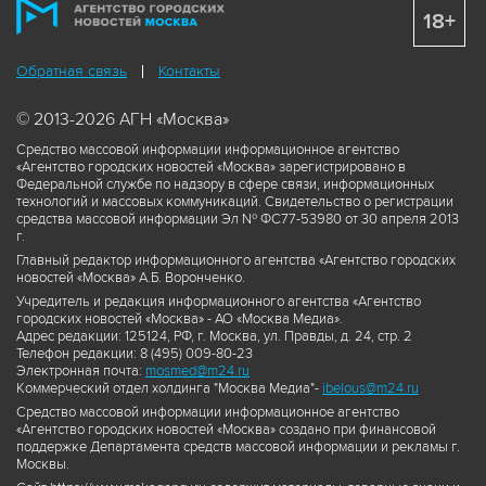
18+
Обратная связь
Контакты
© 2013-2026 АГН «Москва»
Средство массовой информации информационное агентство
«Агентство городских новостей «Москва» зарегистрировано в
Федеральной службе по надзору в сфере связи, информационных
технологий и массовых коммуникаций. Свидетельство о регистрации
средства массовой информации Эл № ФС77-53980 от 30 апреля 2013
г.
Главный редактор информационного агентства «Агентство городских
новостей «Москва» А.Б. Воронченко.
Учредитель и редакция информационного агентства «Агентство
городских новостей «Москва» - АО «Москва Медиа».
Адрес редакции: 125124, РФ, г. Москва, ул. Правды, д. 24, стр. 2
Телефон редакции: 8 (495) 009-80-23
Электронная почта:
mosmed@m24.ru
Коммерческий отдел холдинга "Москва Медиа"-
ibelous@m24.ru
Средство массовой информации информационное агентство
«Агентство городских новостей «Москва» создано при финансовой
поддержке Департамента средств массовой информации и рекламы г.
Москвы.