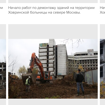
ии
Начало работ по демонтажу зданий на территории
На
Ховринской больницы на севере Москвы.
Хо