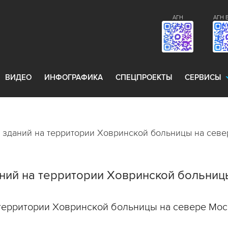
АГН
АГН 
ВИДЕО
ИНФОГРАФИКА
СПЕЦПРОЕКТЫ
СЕРВИСЫ
 зданий на территории Ховринской больницы на сев
ний на территории Ховринской больниц
 территории Ховринской больницы на севере Мос