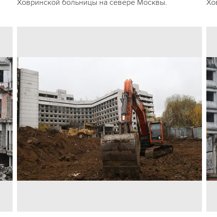
Ховринской больницы на севере Москвы.
Хо