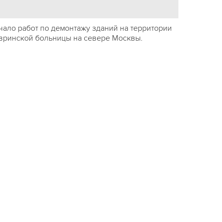
чало работ по демонтажу зданий на территории
вринской больницы на севере Москвы.