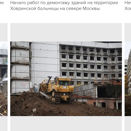
ии
Начало работ по демонтажу зданий на территории
На
Ховринской больницы на севере Москвы.
Хо