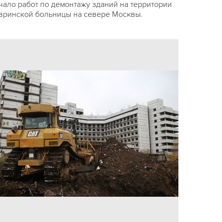
чало работ по демонтажу зданий на территории
вринской больницы на севере Москвы.