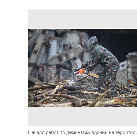
Начало работ по демонтажу зданий на территор