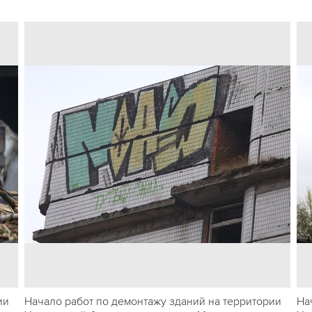
ии
Начало работ по демонтажу зданий на территории
На