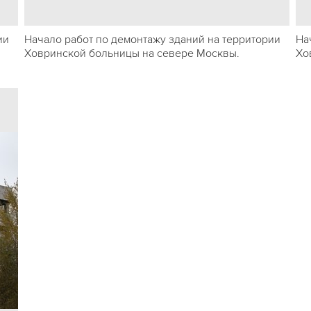
ии
Начало работ по демонтажу зданий на территории
На
Ховринской больницы на севере Москвы.
Хо