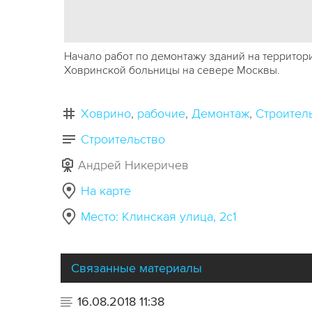
Начало работ по демонтажу зданий на территор
Ховринской больницы на севере Москвы.
Ховрино
рабочие
Демонтаж
Строител
Строительство
Андрей Никеричев
На карте
Место: Клинская улица, 2с1
Связанные материалы
16.08.2018 11:38