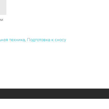
ии
ьная техника
Подготовка к сносу