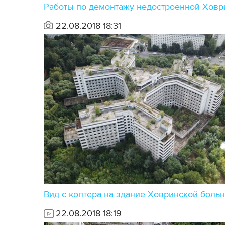
Работы по демонтажу недостроенной Ховр
22.08.2018 18:31
Вид с коптера на здание Ховринской боль
22.08.2018 18:19