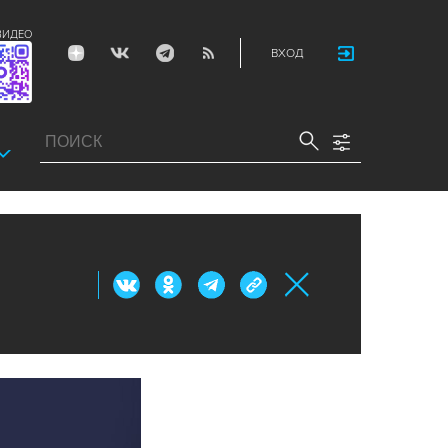
ВИДЕО
ВХОД