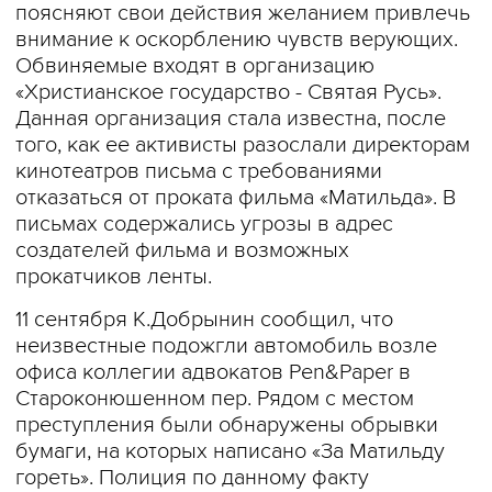
поясняют свои действия желанием привлечь
внимание к оскорблению чувств верующих.
Обвиняемые входят в организацию
«Христианское государство - Святая Русь».
Данная организация стала известна, после
того, как ее активисты разослали директорам
кинотеатров письма с требованиями
отказаться от проката фильма «Матильда». В
письмах содержались угрозы в адрес
создателей фильма и возможных
прокатчиков ленты.
11 сентября К.Добрынин сообщил, что
неизвестные подожгли автомобиль возле
офиса коллегии адвокатов Pen&Paper в
Староконюшенном пер. Рядом с местом
преступления были обнаружены обрывки
бумаги, на которых написано «За Матильду
гореть». Полиция по данному факту