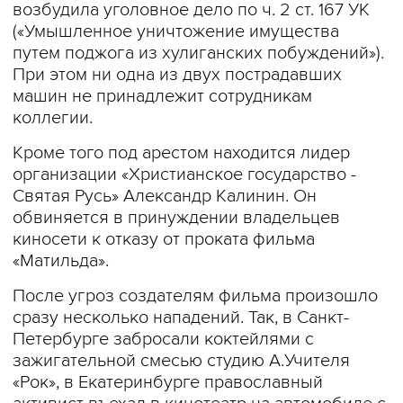
возбудила уголовное дело по ч. 2 ст. 167 УК
(«Умышленное уничтожение имущества
путем поджога из хулиганских побуждений»).
При этом ни одна из двух пострадавших
машин не принадлежит сотрудникам
коллегии.
Кроме того под арестом находится лидер
организации «Христианское государство -
Святая Русь» Александр Калинин. Он
обвиняется в принуждении владельцев
киносети к отказу от проката фильма
«Матильда».
После угроз создателям фильма произошло
сразу несколько нападений. Так, в Санкт-
Петербурге забросали коктейлями с
зажигательной смесью студию А.Учителя
«Рок», в Екатеринбурге православный