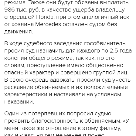
режима. Также они будут обязаны выплатить
986 тыс. руб. в качестве ущерба владельцу
сгоревшей Honda, при этом аналогичный иск
от хозяина Mercedes оставлен судом без
движения.
В ходе судебного заседания гособвинитель
просил суд назначить для каждого по 2,5 года
колонии общего режима, так как, по его
словам, преступление имело общественно
опасный характер и совершено группой лиц.
В свою очередь адвокаты просили суд учесть
раскаяние обвиняемых и их положительные
характеристики и настаивали на условном
наказании.
Один из потерпевших попросил судью
проявить благосклонность к обвиняемым. «У
меня такое же отношение к этому фильму,
как и у вас, но тем не менее я понес