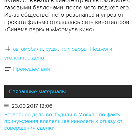
активист въехал в кинотеатр на автомобиле с
газовыми баллонами, после чего поджег его.
Из-за общественного резонанса и угроз от
проката фильма отказалась сеть кинотеатров
«Синема парк» и «Формула кино».
автомобили
суды
приговоры
Поджоги
уголовное дело
Происшествия
Связанные материалы
23.09.2017 12:06
Уголовное дело возбудили в Москве по факту
принуждения владельцев киносети к отказу от
совершения сделки