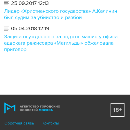
25.09.2017 12:13
Лидер «Христианского государства» А.Калинин
был судим за убийство и разбой
05.04.2018 12:19
Защита осужденного за поджог машин у офиса
адвоката режиссера «Матильды» обжаловала
приговор
18+
Обратная связь
Контакты