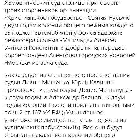
Хамовнический суд столицы приговорил
троих сторонников организации
«Христианское государство - Святая Русь» к
двум годам колонии общего режима каждого
за поджог автомобилей у офиса адвоката
режиссера фильма «Матильда» Алексея
Учителя Константина Добрынина, передает
корреспондент Агентства городских новостей
«Москва» из зала суда.
Как следует из оглашенного постановления
судьи Дианы Мищенко, Юрий Калинин
приговорен к двум годам, Денис Манталуца -
к двум годам, а Александр Баянов - к двум
годам колонии. Все они признаны виновными
по ч. 2 ст. 167 УК РФ («Умышленное
уничтожение имущества путем поджога из
хулиганских побуждений»). Все они будут
отбывать наказание в колонии общего