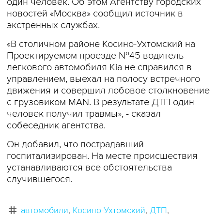
один человек. Об этом Агентству городских
новостей «Москва» сообщил источник в
экстренных службах.
«В столичном районе Косино-Ухтомский на
Проектируемом проезде №45 водитель
легкового автомобиля Kia не справился в
управлением, выехал на полосу встречного
движения и совершил лобовое столкновение
с грузовиком MAN. В результате ДТП один
человек получил травмы», - сказал
собеседник агентства.
Он добавил, что пострадавший
госпитализирован. На месте происшествия
устанавливаются все обстоятельства
случившегося.
автомобили
Косино-Ухтомский
ДТП