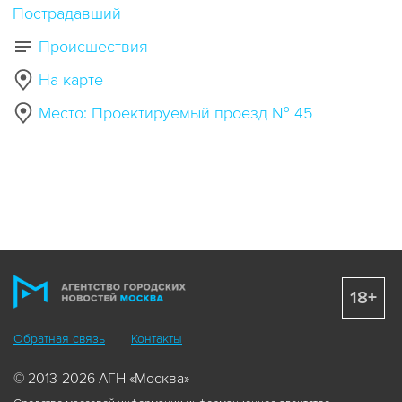
Пострадавший
Происшествия
На карте
Место: Проектируемый проезд № 45
18+
Обратная связь
Контакты
© 2013-2026 АГН «Москва»