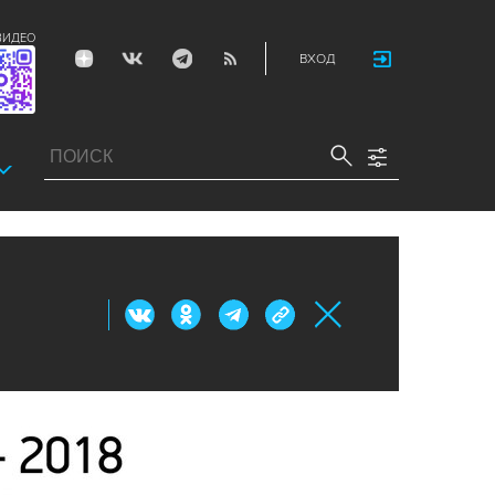
ВИДЕО
ВХОД