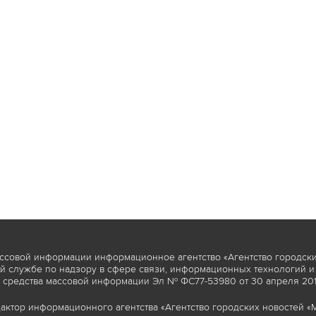
ссовой информации информационное агентство «Агентство городски
 службе по надзору в сфере связи, информационных технологий и
 средства массовой информации Эл № ФС77-53980 от 30 апреля 2013
актор информационного агентства «Агентство городских новостей «М