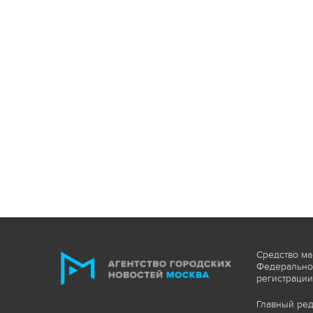
Средство ма
Федеральной
регистрации
Главный ред