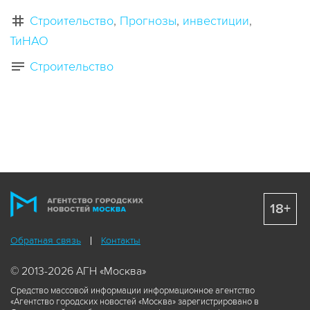
Строительство
Прогнозы
инвестиции
ТиНАО
Строительство
18+
Обратная связь
Контакты
© 2013-2026 АГН «Москва»
Средство массовой информации информационное агентство
«Агентство городских новостей «Москва» зарегистрировано в