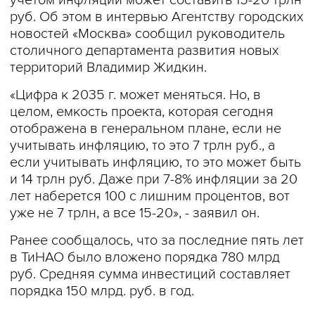
учетом инфляции может составить 15-20 трлн
руб. Об этом в интервью Агентству городских
новостей «Москва» сообщил руководитель
столичного департамента развития новых
территорий Владимир Жидкин.
«Цифра к 2035 г. может меняться. Но, в
целом, емкость проекта, которая сегодня
отображена в генеральном плане, если не
учитывать инфляцию, то это 7 трлн руб., а
если учитывать инфляцию, то это может быть
и 14 трлн руб. Даже при 7-8% инфляции за 20
лет наберется 100 с лишним процентов, вот
уже не 7 трлн, а все 15-20», - заявил он.
Ранее сообщалось, что за последние пять лет
в ТиНАО было вложено порядка 780 млрд
руб. Средняя сумма инвестиций составляет
порядка 150 млрд. руб. в год.