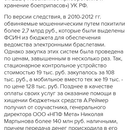
хранение боеприпасов») УК РФ.
По версии следствия, в 2010-2012 гг.
обвиняемые мошенническим путем похитили
более 2,7 млрд руб., которые были выделены
ФСИН из бюджета для обеспечения
ведомства электронными браслетами.
Однако закупка этих систем была проведена
по ценам, завышенным в несколько раз. Так,
стационарное контрольное устройство
стоимостью 19 тыс. руб. закупалось за 108
тыс. руб., а мобильное вместо тех же 19 тыс. -
по цене 128 тыс. руб. Позднее в качестве
оплаты своих услуг за оказание помощи в
хищении бюджетных средств А.Реймер
получил от соучастника, генерального
директора ООО «НПФ Мета» Николая
Мартынова более 140 млн руб. наличными,
причем передача денег происходила в его