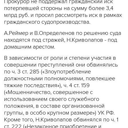
Прокурор не поддержал гражданский иск
потерпевшей стороны на сумму более 3,4
млрд руб. и просил рассмотреть иск в рамках
гражданского судопроизводства.
А.Реймер и В.Определенов по решению суда
находятся под стражей, Н.Криволапов - под
домашним арестом.
В зависимости от роли и степени участия в
совершении преступлений они обвинялись
по ч. 3 ст. 285 («Злоупотребление
должностными полномочиями, повлекшее
тяжкие последствия»), ч. 4 ст. 159
(«Мошенничество, совершенное с
использованием своего служебного
положения, в составе организованной
группы, в особо крупном размере») УК РФ.
Кроме того, Н.Криволапов обвинялся по ч. 1
ст. 222 («Незаконное приобретение и