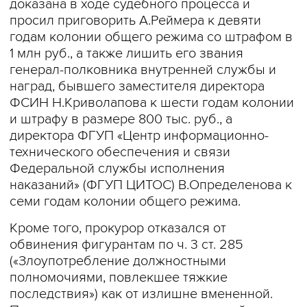
доказана в ходе судебного процесса и
просил приговорить А.Реймера к девяти
годам колонии общего режима со штрафом в
1 млн руб., а также лишить его звания
генерал-полковника внутренней службы и
наград, бывшего заместителя директора
ФСИН Н.Криволапова к шести годам колонии
и штрафу в размере 800 тыс. руб., а
директора ФГУП «Центр информационно-
технического обеспечения и связи
Федеральной службы исполнения
наказаний» (ФГУП ЦИТОС) В.Определенова к
семи годам колонии общего режима.
Кроме того, прокурор отказался от
обвинения фигурантам по ч. 3 ст. 285
(«Злоупотребление должностными
полномочиями, повлекшее тяжкие
последствия») как от излишне вмененной.