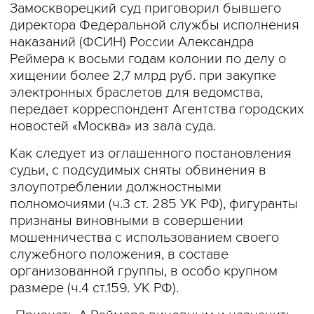
Замоскворецкий суд приговорил бывшего
директора Федеральной службы исполнения
наказаний (ФСИН) России Александра
Реймера к восьми годам колонии по делу о
хищении более 2,7 млрд руб. при закупке
электронных браслетов для ведомства,
передает корреспондент Агентства городских
новостей «Москва» из зала суда.
Как следует из оглашенного постановления
судьи, с подсудимых сняты обвинения в
злоупотреблении должностными
полномочиями (ч.3 ст. 285 УК РФ), фигуранты
признаны виновными в совершении
мошенничества с использованием своего
служебного положения, в составе
организованной группы, в особо крупном
размере (ч.4 ст.159. УК РФ).