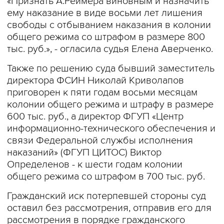
«Признать А.Реймера виновным и назначить
ему наказание в виде восьми лет лишения
свободы с отбыванием наказания в колонии
общего режима со штрафом в размере 800
тыс. руб.», - огласила судья Елена Аверченко.
Также по решению суда бывший заместитель
директора ФСИН Николай Криволапов
приговорен к пяти годам восьми месяцам
колонии общего режима и штрафу в размере
600 тыс. руб., а директор ФГУП «Центр
информационно-технического обеспечения и
связи Федеральной службы исполнения
наказаний» (ФГУП ЦИТОС) Виктор
Определенов - к шести годам колонии
общего режима со штрафом в 700 тыс. руб.
Гражданский иск потерпевшей стороны суд
оставил без рассмотрения, отправив его для
рассмотрения в порядке гражданского